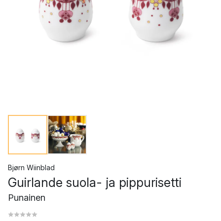
Bjørn Wiinblad
Guirlande suola- ja pippurisetti
Punainen