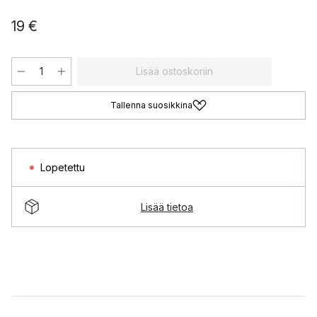
19 €
Lisää ostoskoriin
Tallenna suosikkina
Lopetettu
Lisää tietoa