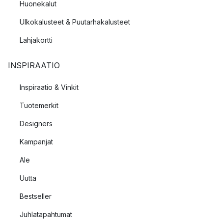
Huonekalut
Ulkokalusteet & Puutarhakalusteet
Lahjakortti
INSPIRAATIO
Inspiraatio & Vinkit
Tuotemerkit
Designers
Kampanjat
Ale
Uutta
Bestseller
Juhlatapahtumat