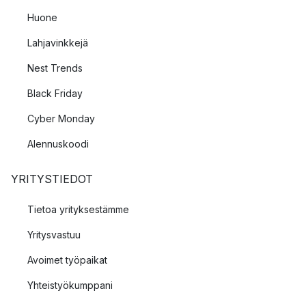
Huone
Lahjavinkkejä
Nest Trends
Black Friday
Cyber Monday
Alennuskoodi
YRITYSTIEDOT
Tietoa yrityksestämme
Yritysvastuu
Avoimet työpaikat
Yhteistyökumppani