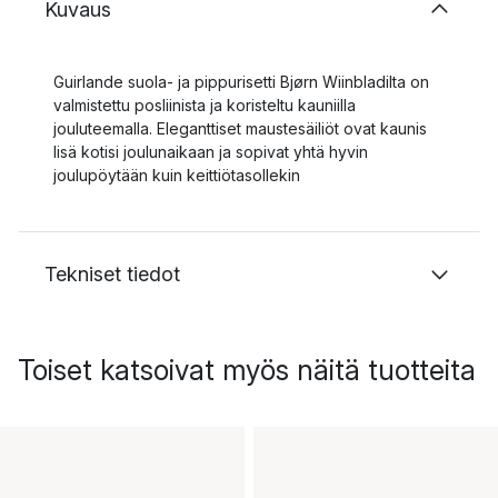
Kuvaus
Guirlande suola- ja pippurisetti Bjørn Wiinbladilta on
valmistettu posliinista ja koristeltu kauniilla
jouluteemalla. Eleganttiset maustesäiliöt ovat kaunis
lisä kotisi joulunaikaan ja sopivat yhtä hyvin
joulupöytään kuin keittiötasollekin
Tekniset tiedot
Toiset katsoivat myös näitä tuotteita