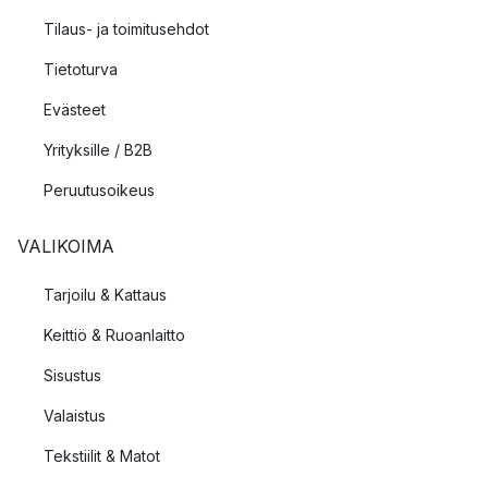
Tilaus- ja toimitusehdot
Tietoturva
Evästeet
Yrityksille / B2B
Peruutusoikeus
VALIKOIMA
Tarjoilu & Kattaus
Keittiö & Ruoanlaitto
Sisustus
Valaistus
Tekstiilit & Matot