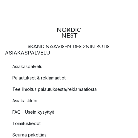
SKANDINAAVISEN DESIGNIN KOTISI
ASIAKASPALVELU
Asiakaspalvelu
Palautukset & reklamaatiot
Tee ilmoitus palautuksesta/reklamaatiosta
Asiakasklubi
FAQ - Usein kysyttyä
Toimitustiedot
Seuraa pakettiasi