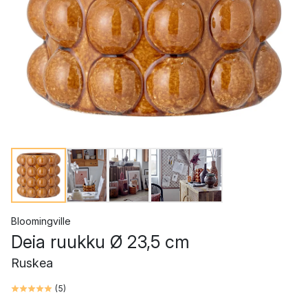
Bloomingville
Deia ruukku Ø 23,5 cm
Ruskea
(
5
)