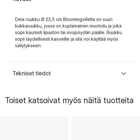
Deia ruukku Ø 23,5 cm Bloomingvillelta on suuri
kukkaruukku, jossa on kuplamainen muotoilu ja joka
sopii kauniisti lipaston tai sivupöydän päälle. Ruukku
sopii täydellisesti kasveille ja sitä voi käyttää myös
säilytykseen.
Tekniset tiedot
Toiset katsoivat myös näitä tuotteita