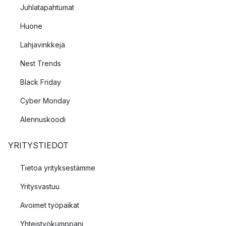
Juhlatapahtumat
Huone
Lahjavinkkejä
Nest Trends
Black Friday
Cyber Monday
Alennuskoodi
YRITYSTIEDOT
Tietoa yrityksestämme
Yritysvastuu
Avoimet työpaikat
Yhteistyökumppani