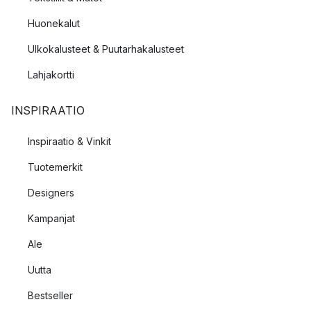
Huonekalut
Ulkokalusteet & Puutarhakalusteet
Lahjakortti
INSPIRAATIO
Inspiraatio & Vinkit
Tuotemerkit
Designers
Kampanjat
Ale
Uutta
Bestseller