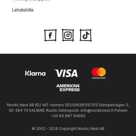
Lehdistölle
Nordic Nest AB (EU VAT-numero SE556628159701) Stämpelvägen 3,
SE-394 70 KALMAR, Ruotsi Sähköposti: info@nordicnest.fi Puhelin
+35 85 887 94660
© 2002 - 2026 Copyright Nordic Nest AB