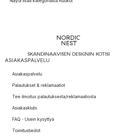
Näytä lisää kategoriasta Ruukut
SKANDINAAVISEN DESIGNIN KOTISI
ASIAKASPALVELU
Asiakaspalvelu
Palautukset & reklamaatiot
Tee ilmoitus palautuksesta/reklamaatiosta
Asiakasklubi
FAQ - Usein kysyttyä
Toimitustiedot