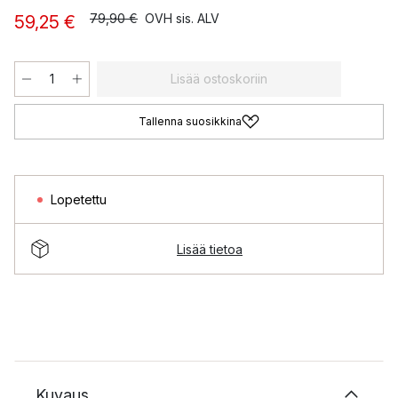
79,90 €
OVH sis. ALV
59,25 €
Lisää ostoskoriin
Tallenna suosikkina
Lopetettu
Lisää tietoa
Kuvaus