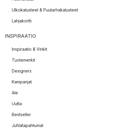
Ulkokalusteet & Puutarhakalusteet
Lahjakortti
INSPIRAATIO
Inspiraatio & Vinkit
Tuotemerkit
Designers
Kampanjat
Ale
Uutta
Bestseller
Juhlatapahtumat