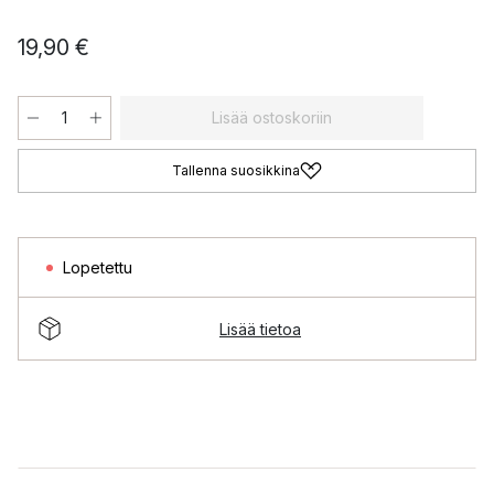
19,90 €
Lisää ostoskoriin
Tallenna suosikkina
Lopetettu
Lisää tietoa