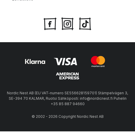
Nordic Nest AB (EU VAT-numero SE556628159701) Stämpelvägen 3,
SE-394 70 KALMAR, Ruotsi Sähköposti: info@nordicnest.fi Puhelin
+35 85 887 94660
© 2002 - 2026 Copyright Nordic Nest AB