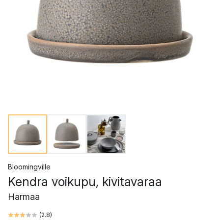
Bloomingville
Kendra voikupu, kivitavaraa
Harmaa
(
2.8
)