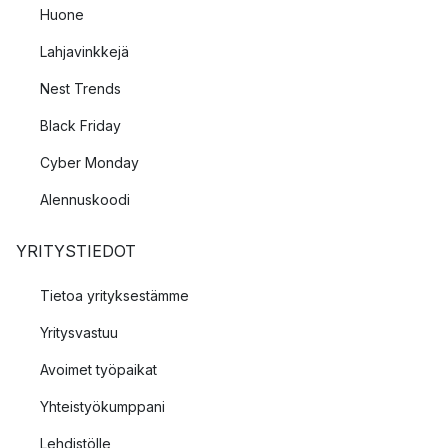
Huone
Lahjavinkkejä
Nest Trends
Black Friday
Cyber Monday
Alennuskoodi
YRITYSTIEDOT
Tietoa yrityksestämme
Yritysvastuu
Avoimet työpaikat
Yhteistyökumppani
Lehdistölle