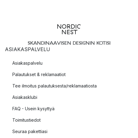
SKANDINAAVISEN DESIGNIN KOTISI
ASIAKASPALVELU
Asiakaspalvelu
Palautukset & reklamaatiot
Tee ilmoitus palautuksesta/reklamaatiosta
Asiakasklubi
FAQ - Usein kysyttyä
Toimitustiedot
Seuraa pakettiasi