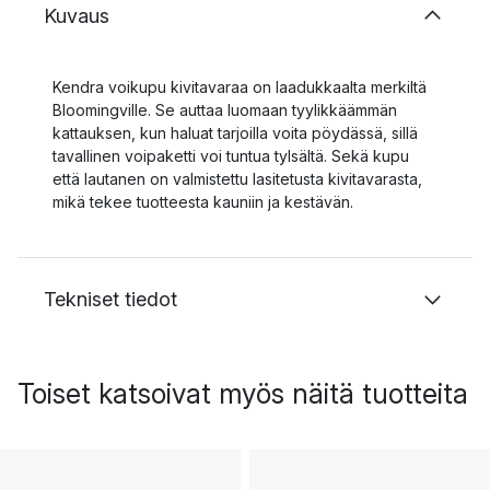
Kuvaus
Kendra voikupu kivitavaraa on laadukkaalta merkiltä
Bloomingville. Se auttaa luomaan tyylikkäämmän
kattauksen, kun haluat tarjoilla voita pöydässä, sillä
tavallinen voipaketti voi tuntua tylsältä. Sekä kupu
että lautanen on valmistettu lasitetusta kivitavarasta,
mikä tekee tuotteesta kauniin ja kestävän.
Tekniset tiedot
Toiset katsoivat myös näitä tuotteita