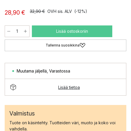
32,90 €
OVH sis. ALV
(-12%)
28,90 €
Lisää ostoskoriin
Tallenna suosikkina
Muutama jäljellä
,
Varastossa
Lisää tietoa
Valmistus
Tuote on käsintehty. Tuotteiden väri, muoto ja koko voi
vaihdella.