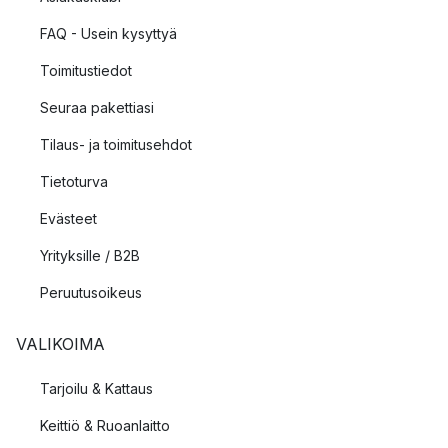
FAQ - Usein kysyttyä
Toimitustiedot
Seuraa pakettiasi
Tilaus- ja toimitusehdot
Tietoturva
Evästeet
Yrityksille / B2B
Peruutusoikeus
VALIKOIMA
Tarjoilu & Kattaus
Keittiö & Ruoanlaitto