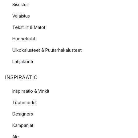
Sisustus
Valaistus
Tekstiilit & Matot
Huonekalut
Ulkokalusteet & Puutarhakalusteet
Lahjakortti
INSPIRAATIO
Inspiraatio & Vinkit
Tuotemerkit
Designers
Kampanjat
Ale