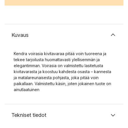
Kuvaus
Kendra voirasia kivitavaraa pitää voin tuoreena ja
tekee tarjoilusta huomattavasti ylellisemmän ja
elegantimman. Voirasia on valmistettu lasitetusta
kivitavarasta ja koostuu kahdesta osasta – kannesta
ja matalareunaisesta pohjasta, joka pitää voin
paikallaan. Valmistettu käsin, joten jokainen tuote on
ainutlaatuinen
Tekniset tiedot