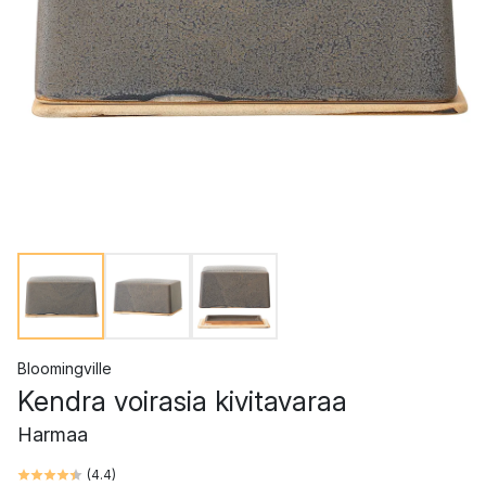
Bloomingville
Kendra voirasia kivitavaraa
Harmaa
(
4.4
)