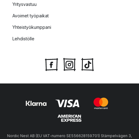
Yritysvastuu
Avoimet työpaikat
Yhteistyökumppani
Lehdistölle
Nordic Nest AB (EU VAT-numero SE556628159701) Stämpelvägen 3,