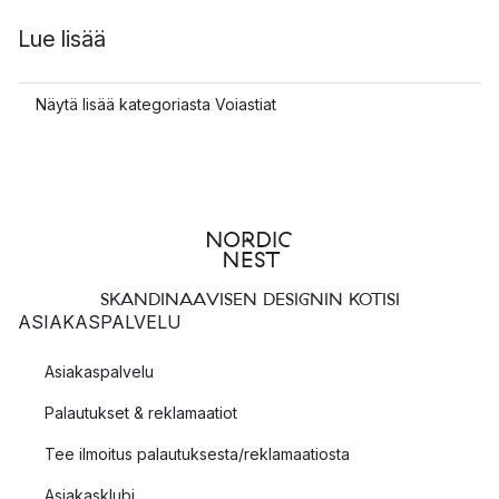
Lue lisää
Näytä lisää kategoriasta Voiastiat
SKANDINAAVISEN DESIGNIN KOTISI
ASIAKASPALVELU
Asiakaspalvelu
Palautukset & reklamaatiot
Tee ilmoitus palautuksesta/reklamaatiosta
Asiakasklubi