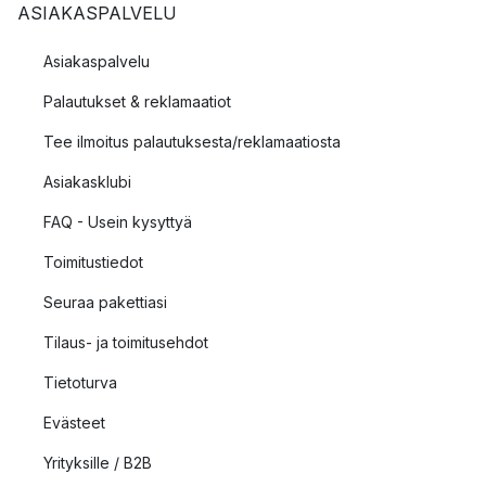
ASIAKASPALVELU
Asiakaspalvelu
Palautukset & reklamaatiot
Tee ilmoitus palautuksesta/reklamaatiosta
Asiakasklubi
FAQ - Usein kysyttyä
Toimitustiedot
Seuraa pakettiasi
Tilaus- ja toimitusehdot
Tietoturva
Evästeet
Yrityksille / B2B