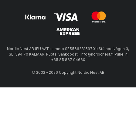
Nordic Nest AB (EU VAT-numero SE556628159701) Stämpelvägen 3,
SE-394 70 KALMAR, Ruotsi Sähköposti: info@nordicnest.fi Puhelin
+35 85 887 94660
© 2002 - 2026 Copyright Nordic Nest AB