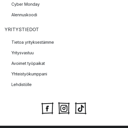
Cyber Monday
Alennuskoodi
YRITYSTIEDOT
Tietoa yrityksestämme
Yritysvastuu
Avoimet työpaikat
Yhteistyökumppani
Lehdistölle