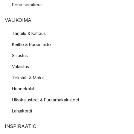
Peruutusoikeus
VALIKOIMA
Tarjoilu & Kattaus
Keittiö & Ruoanlaitto
Sisustus
Valaistus
Tekstiilit & Matot
Huonekalut
Ulkokalusteet & Puutarhakalusteet
Lahjakortti
INSPIRAATIO