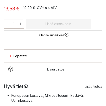
19,90 €
OVH sis. ALV
13,53 €
Lisää ostoskoriin
Tallenna suosikkina
Lopetettu
Lisää tietoa
Hyvä tietää
Lisää tietoa
Konepesun kestävä., Mikroaaltouunin kestävä,
Uuninkestävä.