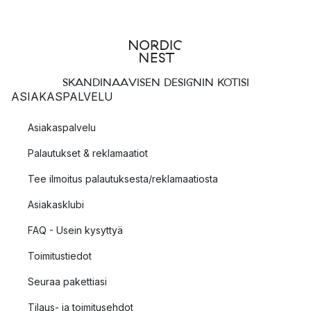
SKANDINAAVISEN DESIGNIN KOTISI
ASIAKASPALVELU
Asiakaspalvelu
Palautukset & reklamaatiot
Tee ilmoitus palautuksesta/reklamaatiosta
Asiakasklubi
FAQ - Usein kysyttyä
Toimitustiedot
Seuraa pakettiasi
Tilaus- ja toimitusehdot