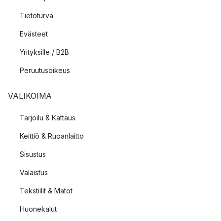
Tietoturva
Evästeet
Yrityksille / B2B
Peruutusoikeus
VALIKOIMA
Tarjoilu & Kattaus
Keittiö & Ruoanlaitto
Sisustus
Valaistus
Tekstiilit & Matot
Huonekalut