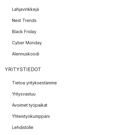
Lahjavinkkejä
Nest Trends
Black Friday
Cyber Monday
Alennuskoodi
YRITYSTIEDOT
Tietoa yrityksestämme
Yritysvastuu
Avoimet työpaikat
Yhteistyökumppani
Lehdistölle