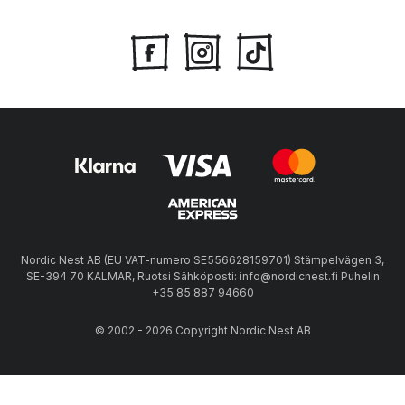
Nordic Nest AB (EU VAT-numero SE556628159701) Stämpelvägen 3,
SE-394 70 KALMAR, Ruotsi Sähköposti: info@nordicnest.fi Puhelin
+35 85 887 94660
© 2002 - 2026 Copyright Nordic Nest AB