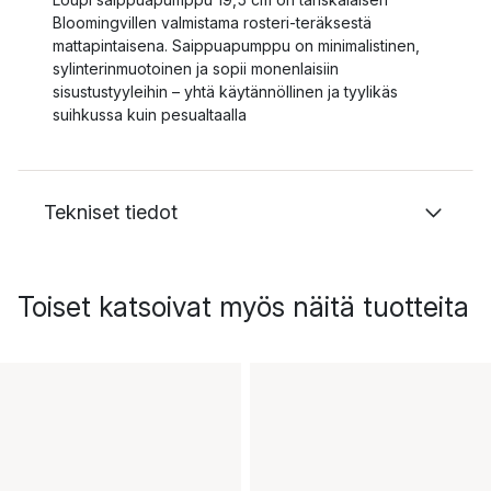
Bloomingvillen valmistama rosteri-teräksestä
mattapintaisena. Saippuapumppu on minimalistinen,
sylinterinmuotoinen ja sopii monenlaisiin
sisustustyyleihin – yhtä käytännöllinen ja tyylikäs
suihkussa kuin pesualtaalla
Tekniset tiedot
Toiset katsoivat myös näitä tuotteita