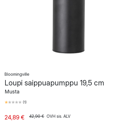
Bloomingville
Loupi saippuapumppu 19,5 cm
Musta
(
1
)
42,90 €
OVH sis. ALV
24,89 €