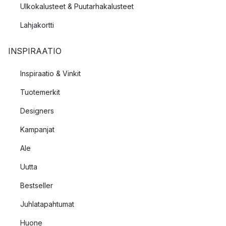
Ulkokalusteet & Puutarhakalusteet
Lahjakortti
INSPIRAATIO
Inspiraatio & Vinkit
Tuotemerkit
Designers
Kampanjat
Ale
Uutta
Bestseller
Juhlatapahtumat
Huone