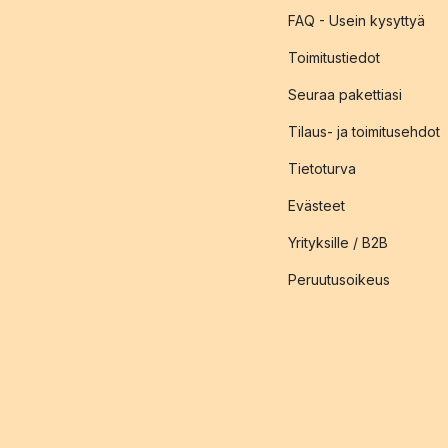
FAQ - Usein kysyttyä
Toimitustiedot
Seuraa pakettiasi
Tilaus- ja toimitusehdot
Tietoturva
Evästeet
Yrityksille / B2B
Peruutusoikeus