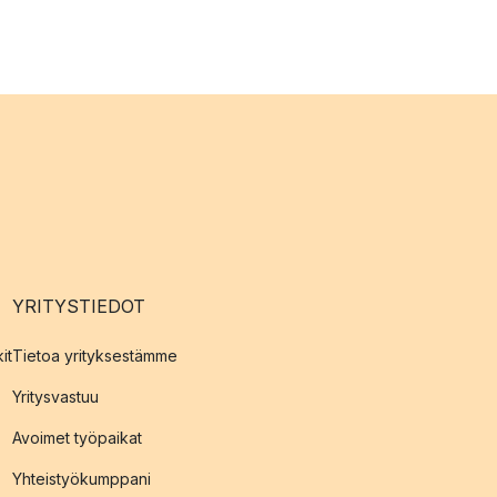
YRITYSTIEDOT
it
Tietoa yrityksestämme
Yritysvastuu
Avoimet työpaikat
Yhteistyökumppani