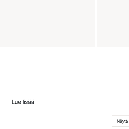
Lue lisää
Näytä 