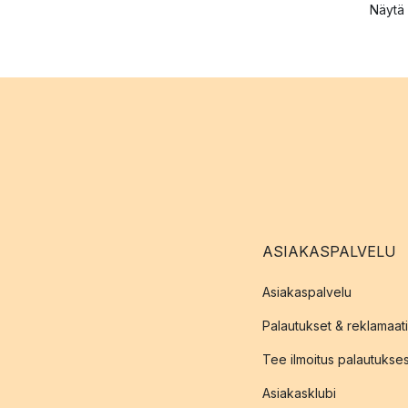
Näytä 
ASIAKASPALVELU
Asiakaspalvelu
Palautukset & reklamaati
Tee ilmoitus palautukse
Asiakasklubi