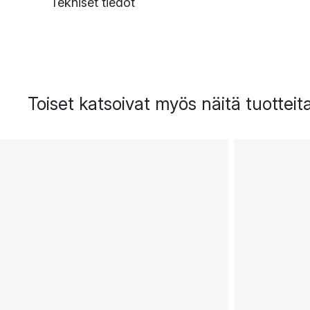
Tekniset tiedot
Toiset katsoivat myös näitä tuotteit