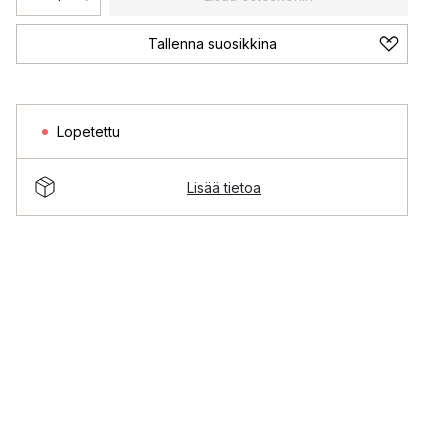
Tallenna suosikkina
Lopetettu
Lisää tietoa