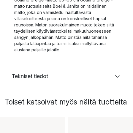
matto ruotsalaiselta Boel & Janilta on raidallinen
matto, joka on valmistettu ihastuttavasta
villasekoitteesta ja siinä on koristeelliset hapsut
reunoissa. Maton suorakulmainen muoto tekee siitä
täydellisen käytävämatoksi tai makuuhuoneeseen
sängyn jalkopäähän. Matto piristää mitä tahansa
paljasta lattiapintaa ja toimii lisäksi miellyttävänä
alustana paljaille jaloille.
Tekniset tiedot
Toiset katsoivat myös näitä tuotteita