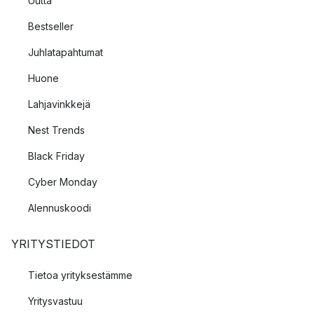
Uutta
Bestseller
Juhlatapahtumat
Huone
Lahjavinkkejä
Nest Trends
Black Friday
Cyber Monday
Alennuskoodi
YRITYSTIEDOT
Tietoa yrityksestämme
Yritysvastuu