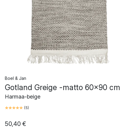
Boel & Jan
Gotland Greige -matto 60x90 cm
Harmaa-beige
(
5
)
50,40 €