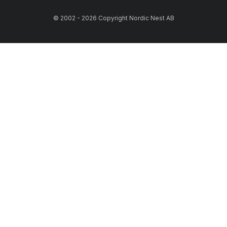
© 2002 - 2026 Copyright Nordic Nest AB