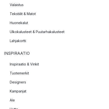
Valaistus
Tekstiilit & Matot
Huonekalut
Ulkokalusteet & Puutarhakalusteet
Lahjakortti
INSPIRAATIO
Inspiraatio & Vinkit
Tuotemerkit
Designers
Kampanjat
Ale