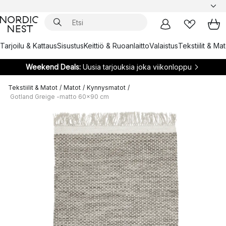
Tarjoilu & Kattaus
Sisustus
Keittiö & Ruoanlaitto
Valaistus
Tekstiilit & Ma
Weekend Deals:
Uusia tarjouksia joka viikonloppu
Tekstiilit & Matot
/
Matot
/
Kynnysmatot
/
Gotland Greige -matto 60x90 cm