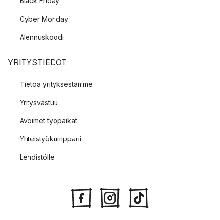
Black Friday
Cyber Monday
Alennuskoodi
YRITYSTIEDOT
Tietoa yrityksestämme
Yritysvastuu
Avoimet työpaikat
Yhteistyökumppani
Lehdistölle