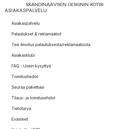
SKANDINAAVISEN DESIGNIN KOTISI
ASIAKASPALVELU
Asiakaspalvelu
Palautukset & reklamaatiot
Tee ilmoitus palautuksesta/reklamaatiosta
Asiakasklubi
FAQ - Usein kysyttyä
Toimitustiedot
Seuraa pakettiasi
Tilaus- ja toimitusehdot
Tietoturva
Evästeet