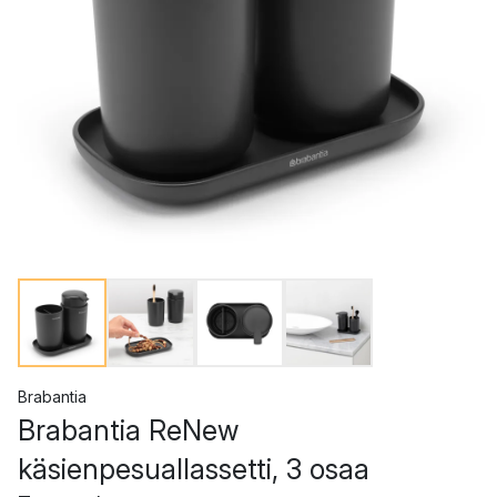
Brabantia
Brabantia ReNew
käsienpesuallassetti, 3 osaa