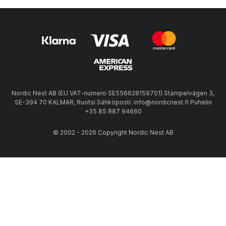
Nordic Nest AB (EU VAT-numero SE556628159701) Stämpelvägen 3,
SE-394 70 KALMAR, Ruotsi Sähköposti: info@nordicnest.fi Puhelin
+35 85 887 94660
© 2002 - 2026 Copyright Nordic Nest AB