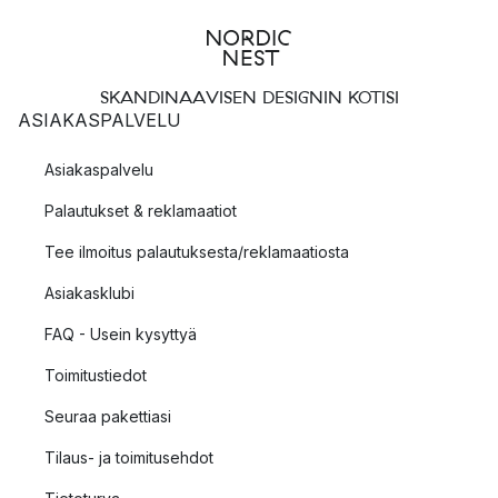
SKANDINAAVISEN DESIGNIN KOTISI
ASIAKASPALVELU
Asiakaspalvelu
Palautukset & reklamaatiot
Tee ilmoitus palautuksesta/reklamaatiosta
Asiakasklubi
FAQ - Usein kysyttyä
Toimitustiedot
Seuraa pakettiasi
Tilaus- ja toimitusehdot