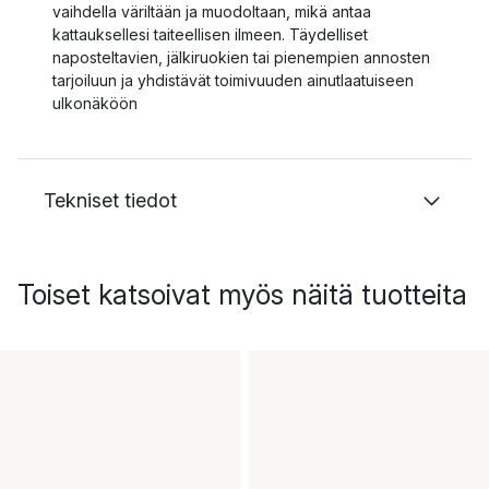
vaihdella väriltään ja muodoltaan, mikä antaa
kattauksellesi taiteellisen ilmeen. Täydelliset
naposteltavien, jälkiruokien tai pienempien annosten
tarjoiluun ja yhdistävät toimivuuden ainutlaatuiseen
ulkonäköön
Tekniset tiedot
Toiset katsoivat myös näitä tuotteita