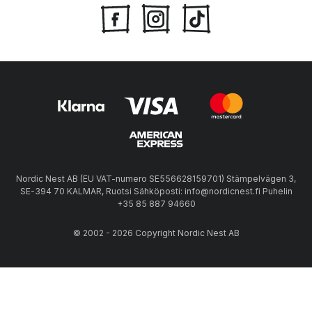
Nordic Nest AB (EU VAT-numero SE556628159701) Stämpelvägen 3,
SE-394 70 KALMAR, Ruotsi Sähköposti: info@nordicnest.fi Puhelin
+35 85 887 94660
© 2002 - 2026 Copyright Nordic Nest AB