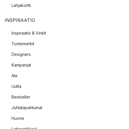
Lahjakortti
INSPIRAATIO
Inspiraatio & Vinkit
Tuotemerkit
Designers
Kampanjat
Ale
Uutta
Bestseller
Juhlatapahtumat
Huone
Lahjavinkkejä