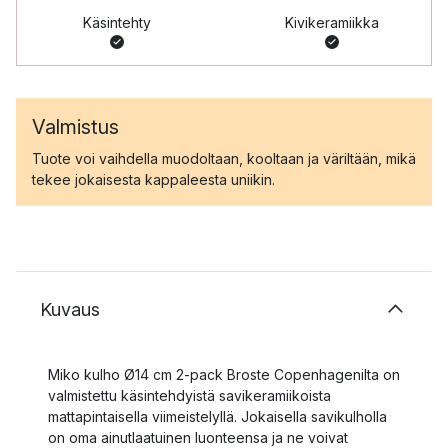
Käsintehty
Kivikeramiikka
Valmistus
Tuote voi vaihdella muodoltaan, kooltaan ja väriltään, mikä
tekee jokaisesta kappaleesta uniikin.
Kuvaus
Miko kulho Ø14 cm 2-pack Broste Copenhagenilta on
valmistettu käsintehdyistä savikeramiikoista
mattapintaisella viimeistelyllä. Jokaisella savikulholla
on oma ainutlaatuinen luonteensa ja ne voivat