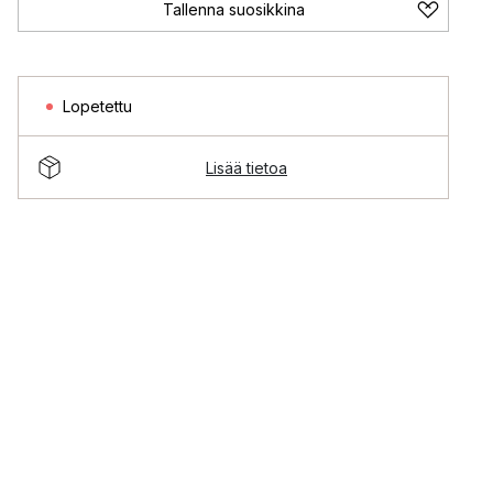
Tallenna suosikkina
Lopetettu
Lisää tietoa