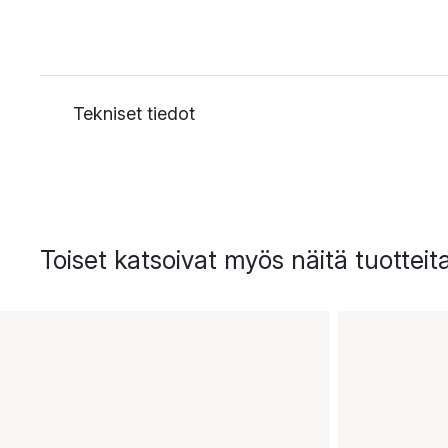
Tekniset tiedot
Toiset katsoivat myös näitä tuotteit