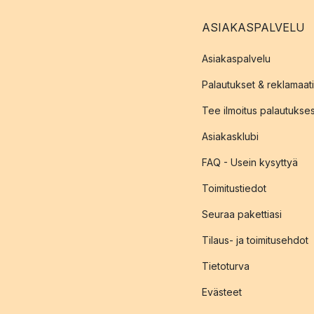
ASIAKASPALVELU
Asiakaspalvelu
Palautukset & reklamaati
Tee ilmoitus palautukse
Asiakasklubi
FAQ - Usein kysyttyä
Toimitustiedot
Seuraa pakettiasi
Tilaus- ja toimitusehdot
Tietoturva
Evästeet