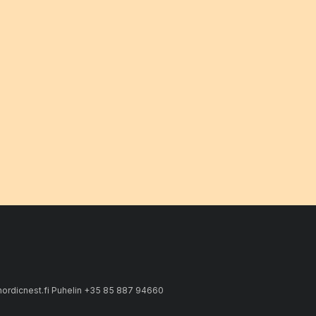
ordicnest.fi Puhelin +35 85 887 94660