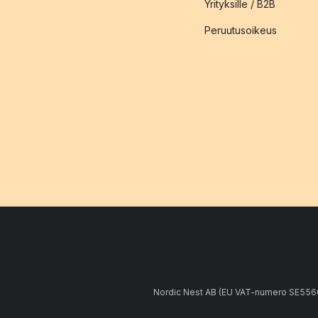
Yrityksille / B2B
Peruutusoikeus
Nordic Nest AB (EU VAT-numero SE5566