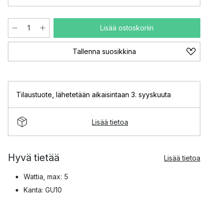
Lisää ostoskoriin
Tallenna suosikkina
Tilaustuote
,
lähetetään aikaisintaan 3. syyskuuta
Lisää tietoa
Hyvä tietää
Lisää tietoa
Wattia, max: 5
Kanta: GU10