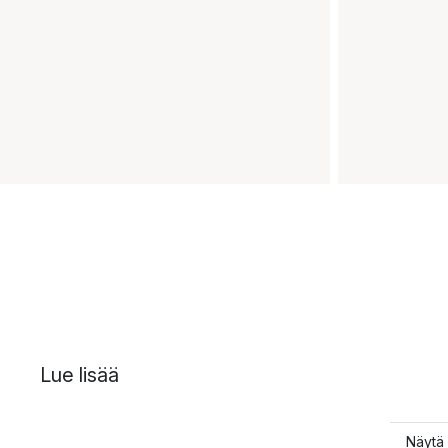
Lue lisää
Näytä 