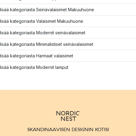
lisää kategoriasta Seinävalaisimet Makuuhuone
lisää kategoriasta Valaisimet Makuuhuone
lisää kategoriasta Modernit seinävalaisimet
lisää kategoriasta Minimalistiset seinävalaisimet
lisää kategoriasta Harmaat valaisimet
lisää kategoriasta Modernit lamput
SKANDINAAVISEN DESIGNIN KOTISI