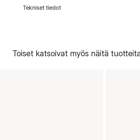
Tekniset tiedot
Toiset katsoivat myös näitä tuotteit