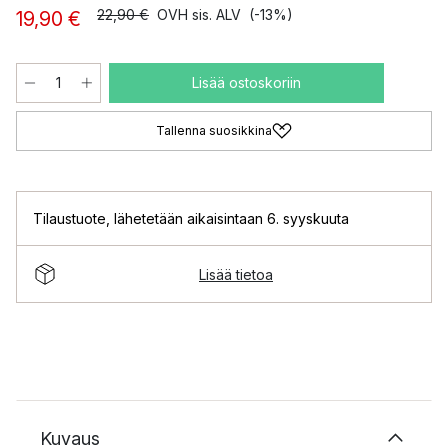
22,90 €
OVH sis. ALV
(-13%)
19,90 €
Lisää ostoskoriin
Tallenna suosikkina
Tilaustuote
,
lähetetään aikaisintaan 6. syyskuuta
Lisää tietoa
Kuvaus