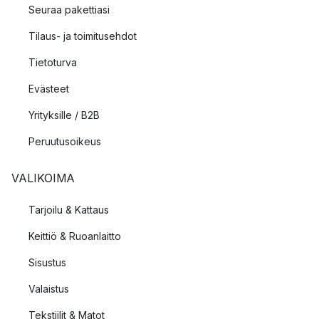
Seuraa pakettiasi
Tilaus- ja toimitusehdot
Tietoturva
Evästeet
Yrityksille / B2B
Peruutusoikeus
VALIKOIMA
Tarjoilu & Kattaus
Keittiö & Ruoanlaitto
Sisustus
Valaistus
Tekstiilit & Matot