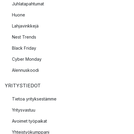
Juhlatapahtumat
Huone
Lahjavinkkejä
Nest Trends
Black Friday
Cyber Monday
Alennuskoodi
YRITYSTIEDOT
Tietoa yrityksestämme
Yritysvastuu
Avoimet työpaikat
Yhteistyökumppani