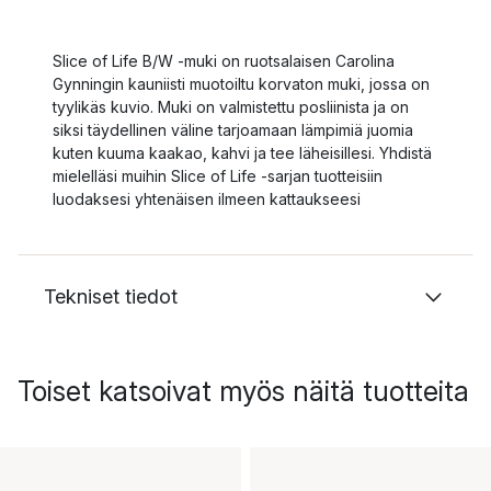
Slice of Life B/W -muki on ruotsalaisen Carolina
Gynningin kauniisti muotoiltu korvaton muki, jossa on
tyylikäs kuvio. Muki on valmistettu posliinista ja on
siksi täydellinen väline tarjoamaan lämpimiä juomia
kuten kuuma kaakao, kahvi ja tee läheisillesi. Yhdistä
mielelläsi muihin Slice of Life -sarjan tuotteisiin
luodaksesi yhtenäisen ilmeen kattaukseesi
Tekniset tiedot
Toiset katsoivat myös näitä tuotteita