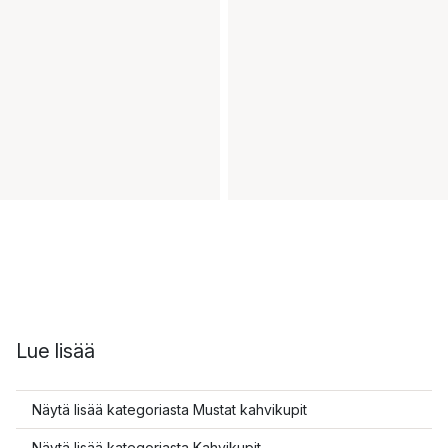
Lue lisää
Näytä lisää kategoriasta Mustat kahvikupit
Näytä lisää kategoriasta Kahvikupit