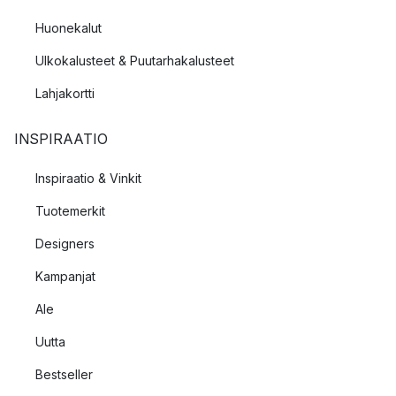
Huonekalut
Ulkokalusteet & Puutarhakalusteet
Lahjakortti
INSPIRAATIO
Inspiraatio & Vinkit
Tuotemerkit
Designers
Kampanjat
Ale
Uutta
Bestseller