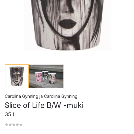
Carolina Gynning
ja
Carolina Gynning
Slice of Life B/W -muki
35 l