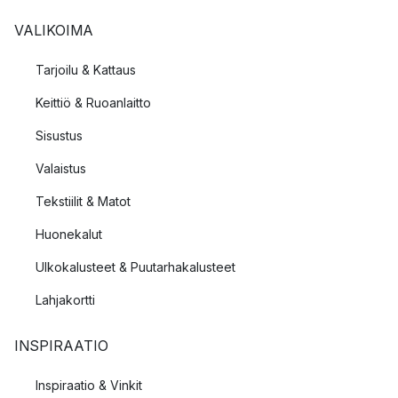
VALIKOIMA
Tarjoilu & Kattaus
Keittiö & Ruoanlaitto
Sisustus
Valaistus
Tekstiilit & Matot
Huonekalut
Ulkokalusteet & Puutarhakalusteet
Lahjakortti
INSPIRAATIO
Inspiraatio & Vinkit