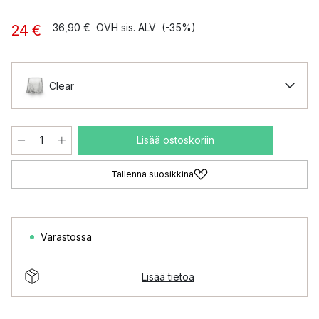
36,90 €
OVH sis. ALV
(-35%)
24 €
Clear
Lisää ostoskoriin
Tallenna suosikkina
Varastossa
Lisää tietoa