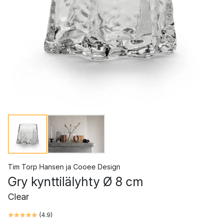
Tim Torp Hansen
ja
Cooee Design
Gry kynttilälyhty Ø 8 cm
Clear
(
4.9
)