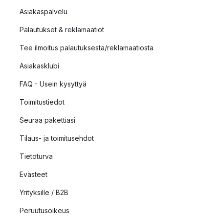
Asiakaspalvelu
Palautukset & reklamaatiot
Tee ilmoitus palautuksesta/reklamaatiosta
Asiakasklubi
FAQ - Usein kysyttyä
Toimitustiedot
Seuraa pakettiasi
Tilaus- ja toimitusehdot
Tietoturva
Evästeet
Yrityksille / B2B
Peruutusoikeus