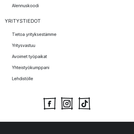
Alennuskoodi
YRITYSTIEDOT
Tietoa yrityksestämme
Yritysvastuu
Avoimet työpaikat
Yhteistyökumppani
Lehdistölle