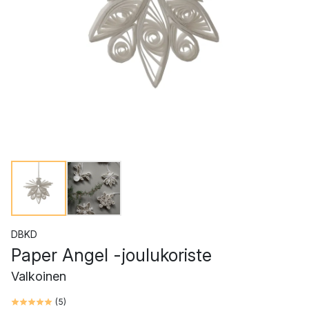
DBKD
Paper Angel -joulukoriste
Valkoinen
(
5
)