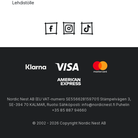
Lehdistölle
Nordic Nest AB (EU VAT-numero SE556628159701) Stämpelvägen 3,
SE-394 70 KALMAR, Ruotsi Sähköposti: info@nordicnest.fi Puhelin
+35 85 887 94660
© 2002 - 2026 Copyright Nordic Nest AB