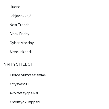
Huone
Lahjavinkkejä
Nest Trends
Black Friday
Cyber Monday
Alennuskoodi
YRITYSTIEDOT
Tietoa yrityksestämme
Yritysvastuu
Avoimet työpaikat
Yhteistyökumppani