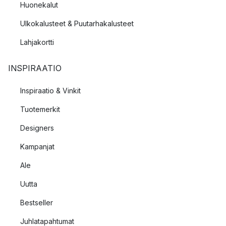
Huonekalut
Ulkokalusteet & Puutarhakalusteet
Lahjakortti
INSPIRAATIO
Inspiraatio & Vinkit
Tuotemerkit
Designers
Kampanjat
Ale
Uutta
Bestseller
Juhlatapahtumat