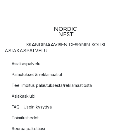
SKANDINAAVISEN DESIGNIN KOTISI
ASIAKASPALVELU
Asiakaspalvelu
Palautukset & reklamaatiot
Tee ilmoitus palautuksesta/reklamaatiosta
Asiakasklubi
FAQ - Usein kysyttyä
Toimitustiedot
Seuraa pakettiasi