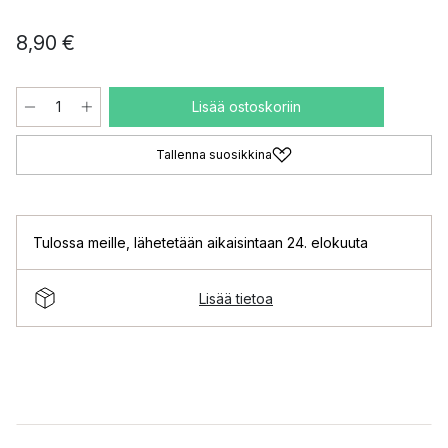
8,90 €
Lisää ostoskoriin
Tallenna suosikkina
Tulossa meille
,
lähetetään aikaisintaan 24. elokuuta
Lisää tietoa