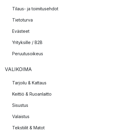
Tilaus- ja toimitusehdot
Tietoturva
Evästeet
Yrityksille / B2B
Peruutusoikeus
VALIKOIMA
Tarjoilu & Kattaus
Keittiö & Ruoanlaitto
Sisustus
Valaistus
Tekstiilit & Matot