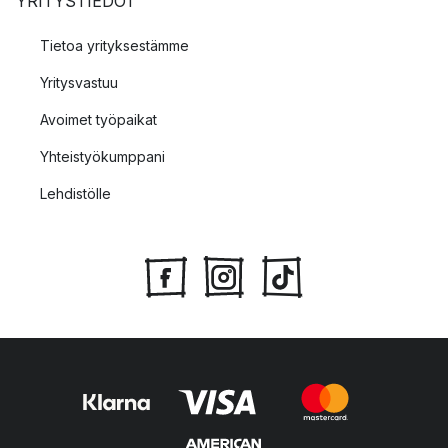
YRITYSTIEDOT
Tietoa yrityksestämme
Yritysvastuu
Avoimet työpaikat
Yhteistyökumppani
Lehdistölle