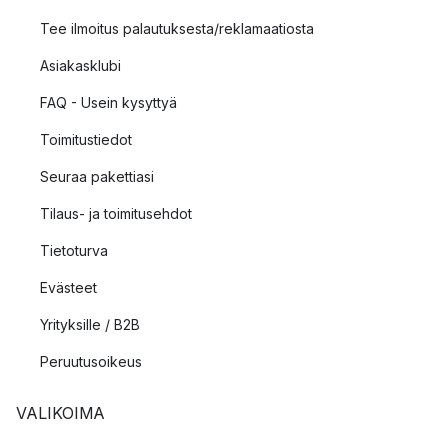
Tee ilmoitus palautuksesta/reklamaatiosta
Asiakasklubi
FAQ - Usein kysyttyä
Toimitustiedot
Seuraa pakettiasi
Tilaus- ja toimitusehdot
Tietoturva
Evästeet
Yrityksille / B2B
Peruutusoikeus
VALIKOIMA