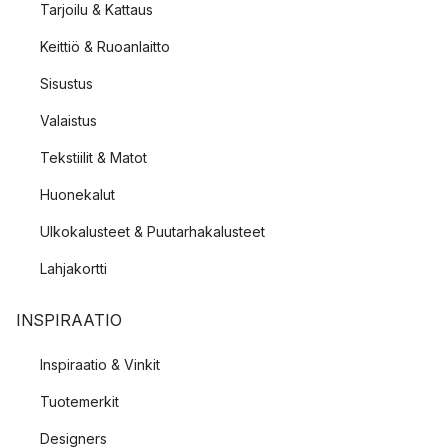
Tarjoilu & Kattaus
Keittiö & Ruoanlaitto
Sisustus
Valaistus
Tekstiilit & Matot
Huonekalut
Ulkokalusteet & Puutarhakalusteet
Lahjakortti
INSPIRAATIO
Inspiraatio & Vinkit
Tuotemerkit
Designers