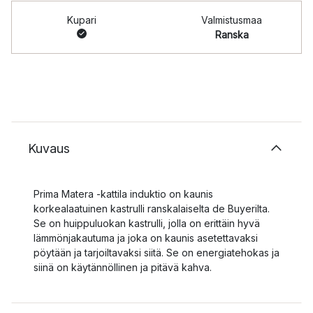
Kupari
Valmistusmaa
Ranska
Kuvaus
Prima Matera -kattila induktio on kaunis
korkealaatuinen kastrulli ranskalaiselta de Buyerilta.
Se on huippuluokan kastrulli, jolla on erittäin hyvä
lämmönjakautuma ja joka on kaunis asetettavaksi
pöytään ja tarjoiltavaksi siitä. Se on energiatehokas ja
siinä on käytännöllinen ja pitävä kahva.