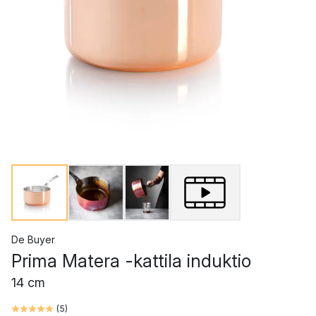
De Buyer
Prima Matera -kattila induktio
14 cm
(
5
)