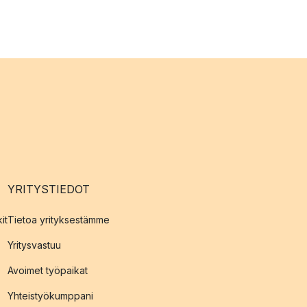
YRITYSTIEDOT
it
Tietoa yrityksestämme
Yritysvastuu
Avoimet työpaikat
Yhteistyökumppani