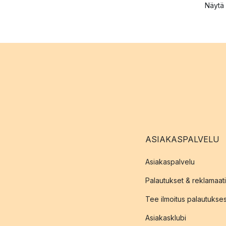
Näytä 
ASIAKASPALVELU
Asiakaspalvelu
Palautukset & reklamaati
Tee ilmoitus palautukse
Asiakasklubi