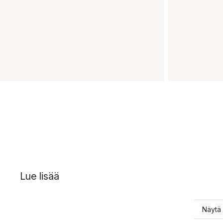
Lue lisää
Näytä 