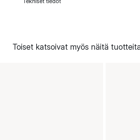
Tekniset tiedot
Toiset katsoivat myös näitä tuotteit