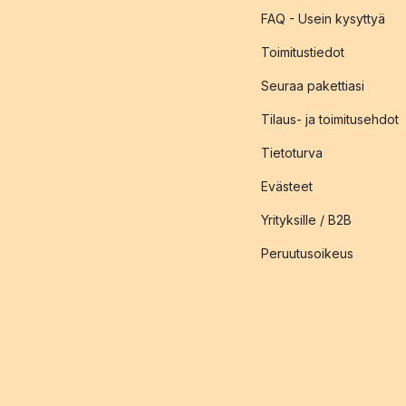
FAQ - Usein kysyttyä
Toimitustiedot
Seuraa pakettiasi
Tilaus- ja toimitusehdot
Tietoturva
Evästeet
Yrityksille / B2B
Peruutusoikeus