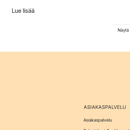
Lue lisää
Näytä 
ASIAKASPALVELU
Asiakaspalvelu