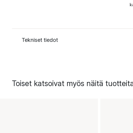
k
Tekniset tiedot
Toiset katsoivat myös näitä tuotteit