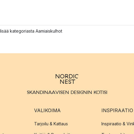
lisää kategoriasta Aamiaiskulhot
SKANDINAAVISEN DESIGNIN KOTISI
VALIKOIMA
INSPIRAATIO
Tarjoilu & Kattaus
Inspiraatio & Vink