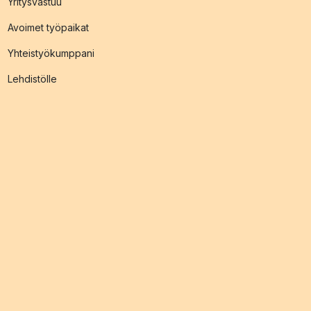
Yritysvastuu
Avoimet työpaikat
Yhteistyökumppani
Lehdistölle