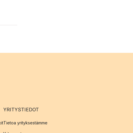
YRITYSTIEDOT
it
Tietoa yrityksestämme