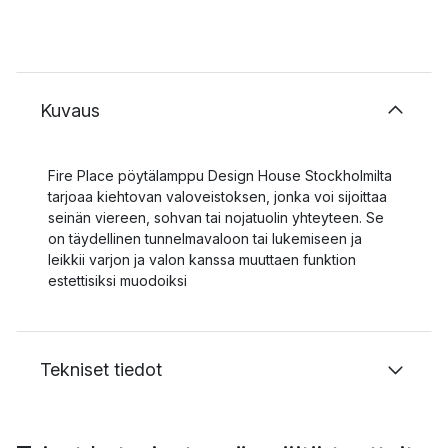
Kuvaus
Fire Place pöytälamppu Design House Stockholmilta
tarjoaa kiehtovan valoveistoksen, jonka voi sijoittaa
seinän viereen, sohvan tai nojatuolin yhteyteen. Se
on täydellinen tunnelmavaloon tai lukemiseen ja
leikkii varjon ja valon kanssa muuttaen funktion
estettisiksi muodoiksi
Tekniset tiedot