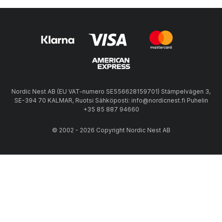
Nordic Nest AB (EU VAT-numero SE556628159701) Stämpelvägen 3,
SE-394 70 KALMAR, Ruotsi Sähköposti: info@nordicnest.fi Puhelin
+35 85 887 94660
© 2002 - 2026 Copyright Nordic Nest AB