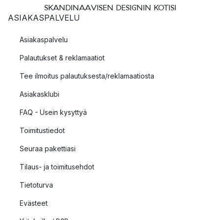
SKANDINAAVISEN DESIGNIN KOTISI
ASIAKASPALVELU
Asiakaspalvelu
Palautukset & reklamaatiot
Tee ilmoitus palautuksesta/reklamaatiosta
Asiakasklubi
FAQ - Usein kysyttyä
Toimitustiedot
Seuraa pakettiasi
Tilaus- ja toimitusehdot
Tietoturva
Evästeet