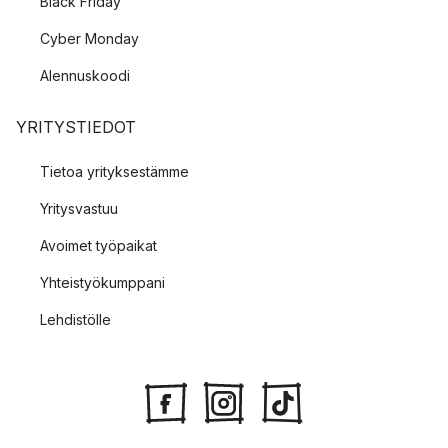
Black Friday
Cyber Monday
Alennuskoodi
YRITYSTIEDOT
Tietoa yrityksestämme
Yritysvastuu
Avoimet työpaikat
Yhteistyökumppani
Lehdistölle