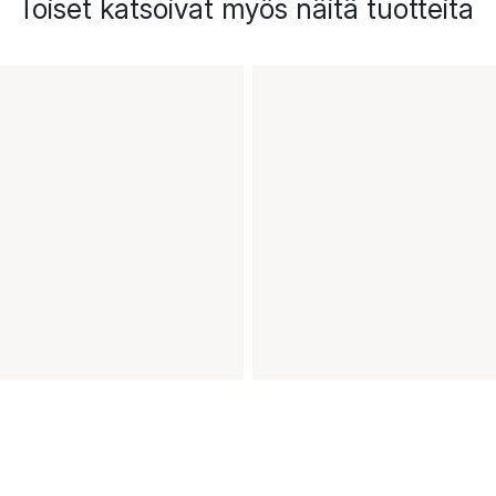
Toiset katsoivat myös näitä tuotteita