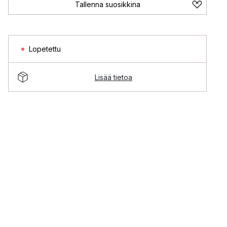
Tallenna suosikkina
Lopetettu
Lisää tietoa