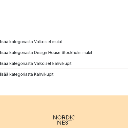
lisää kategoriasta Valkoiset mukit
lisää kategoriasta Design House Stockholm mukit
lisää kategoriasta Valkoiset kahvikupit
lisää kategoriasta Kahvikupit