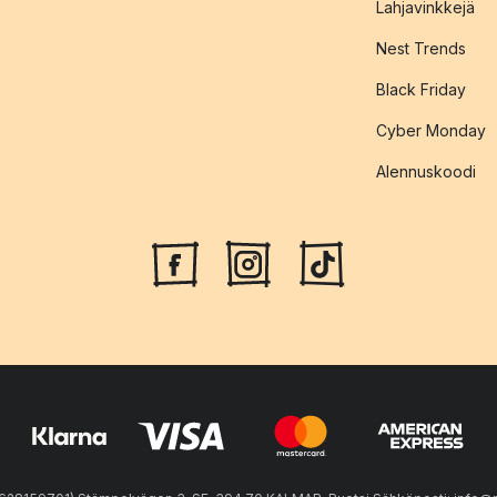
Lahjavinkkejä
Nest Trends
Black Friday
Cyber Monday
Alennuskoodi