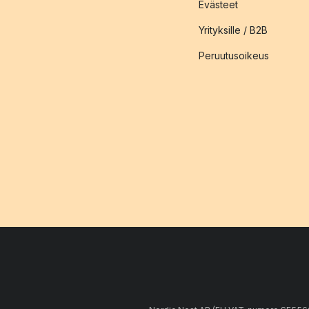
Evästeet
Yrityksille / B2B
Peruutusoikeus