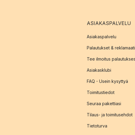
ASIAKASPALVELU
Asiakaspalvelu
Palautukset & reklamaati
Tee ilmoitus palautukse
Asiakasklubi
FAQ - Usein kysyttyä
Toimitustiedot
Seuraa pakettiasi
Tilaus- ja toimitusehdot
Tietoturva