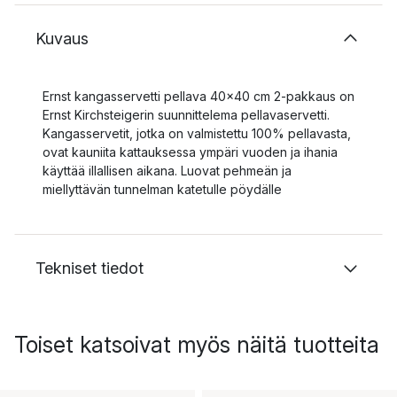
Kuvaus
Ernst kangasservetti pellava 40x40 cm 2-pakkaus on
Ernst Kirchsteigerin suunnittelema pellavaservetti.
Kangasservetit, jotka on valmistettu 100% pellavasta,
ovat kauniita kattauksessa ympäri vuoden ja ihania
käyttää illallisen aikana. Luovat pehmeän ja
miellyttävän tunnelman katetulle pöydälle
Tekniset tiedot
Toiset katsoivat myös näitä tuotteita