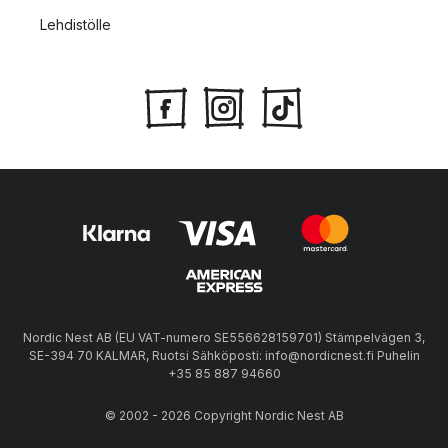
Lehdistölle
Nordic Nest AB (EU VAT-numero SE556628159701) Stämpelvägen 3,
SE-394 70 KALMAR, Ruotsi Sähköposti: info@nordicnest.fi Puhelin
+35 85 887 94660
© 2002 - 2026 Copyright Nordic Nest AB