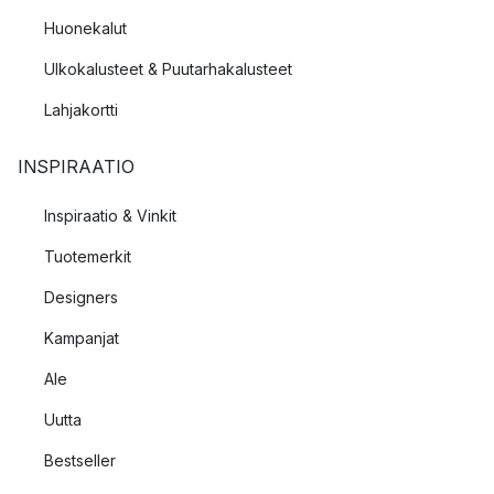
Huonekalut
Ulkokalusteet & Puutarhakalusteet
Lahjakortti
INSPIRAATIO
Inspiraatio & Vinkit
Tuotemerkit
Designers
Kampanjat
Ale
Uutta
Bestseller