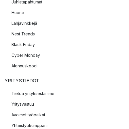
Juhlatapahtumat
Huone
Lahjavinkkejä
Nest Trends
Black Friday
Cyber Monday
Alennuskoodi
YRITYSTIEDOT
Tietoa yrityksestämme
Yritysvastuu
Avoimet työpaikat
Yhteistyökumppani