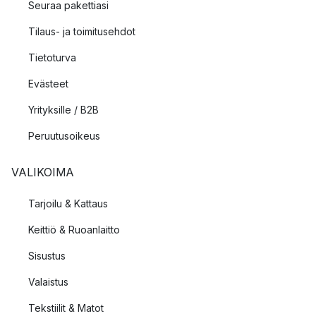
Seuraa pakettiasi
Tilaus- ja toimitusehdot
Tietoturva
Evästeet
Yrityksille / B2B
Peruutusoikeus
VALIKOIMA
Tarjoilu & Kattaus
Keittiö & Ruoanlaitto
Sisustus
Valaistus
Tekstiilit & Matot