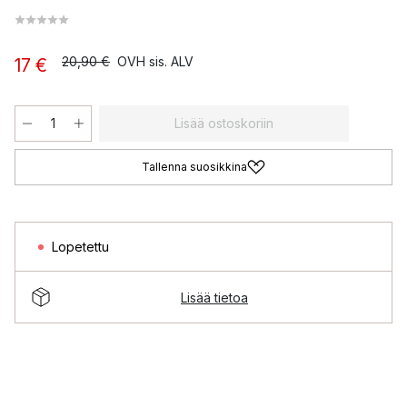
20,90 €
OVH sis. ALV
17 €
Lisää ostoskoriin
Tallenna suosikkina
Lopetettu
Lisää tietoa