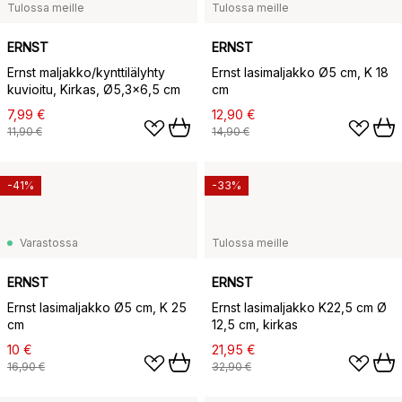
Tulossa meille
Tulossa meille
ERNST
ERNST
Ernst maljakko/kynttilälyhty
Ernst lasimaljakko Ø5 cm, K 18
kuvioitu, Kirkas, Ø5,3x6,5 cm
cm
7,99 €
12,90 €
11,90 €
14,90 €
-41%
-33%
Varastossa
Tulossa meille
ERNST
ERNST
Ernst lasimaljakko Ø5 cm, K 25
Ernst lasimaljakko K22,5 cm Ø
cm
12,5 cm, kirkas
10 €
21,95 €
16,90 €
32,90 €