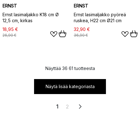
ERNST
ERNST
Ernst lasimaljakko K18 cm Ø
Ernst lasimaljakko pyöreä
12,5 cm, kirkas
ruskea, H22 cm Ø21 cm
18,95 €
32,90 €
26,90 €
36,90 €
Näyttää 36 61 tuotteesta
Näytä lisää kategoriasta
1
2