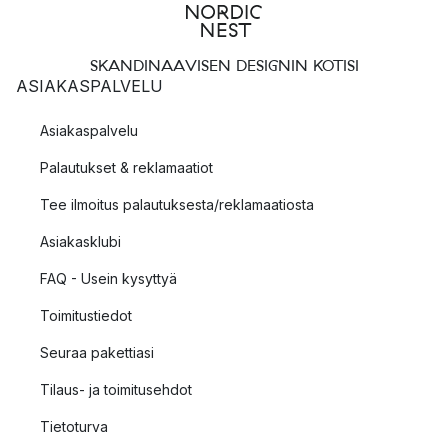
SKANDINAAVISEN DESIGNIN KOTISI
ASIAKASPALVELU
Asiakaspalvelu
Palautukset & reklamaatiot
Tee ilmoitus palautuksesta/reklamaatiosta
Asiakasklubi
FAQ - Usein kysyttyä
Toimitustiedot
Seuraa pakettiasi
Tilaus- ja toimitusehdot
Tietoturva