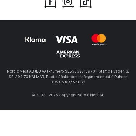
Nordic Nest AB (EU VAT-numero SE556628159701) Stämpelvägen 3,
SE-394 70 KALMAR, Ruotsi Sähköposti: info@nordicnest.fi Puhelin
+35 85 887 94660
© 2002 - 2026 Copyright Nordic Nest AB