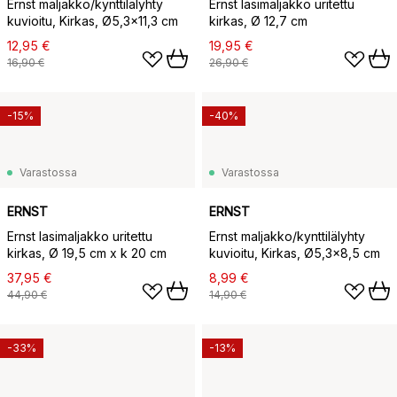
Ernst maljakko/kynttilälyhty
Ernst lasimaljakko uritettu
kuvioitu, Kirkas, Ø5,3x11,3 cm
kirkas, Ø 12,7 cm
12,95 €
19,95 €
16,90 €
26,90 €
-15%
-40%
Varastossa
Varastossa
ERNST
ERNST
Ernst lasimaljakko uritettu
Ernst maljakko/kynttilälyhty
kirkas, Ø 19,5 cm x k 20 cm
kuvioitu, Kirkas, Ø5,3x8,5 cm
37,95 €
8,99 €
44,90 €
14,90 €
-33%
-13%