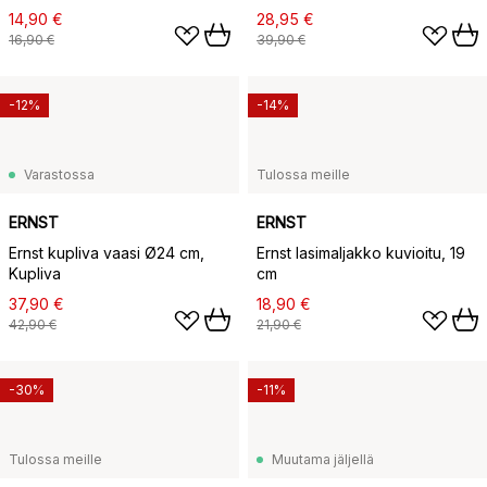
14,90 €
28,95 €
16,90 €
39,90 €
-12%
-14%
Varastossa
Tulossa meille
ERNST
ERNST
Ernst kupliva vaasi Ø24 cm,
Ernst lasimaljakko kuvioitu, 19
Kupliva
cm
37,90 €
18,90 €
42,90 €
21,90 €
-30%
-11%
Tulossa meille
Muutama jäljellä