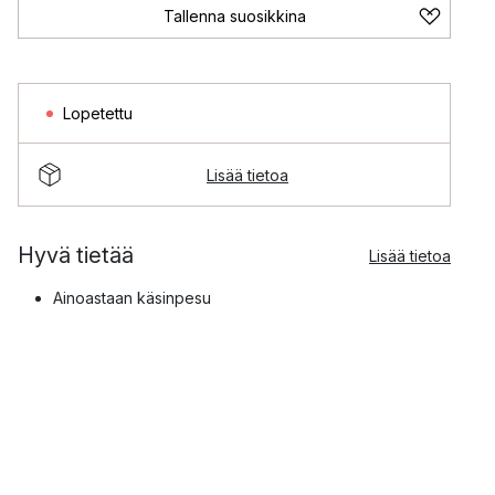
Tallenna suosikkina
Lopetettu
Lisää tietoa
Hyvä tietää
Lisää tietoa
Ainoastaan käsinpesu