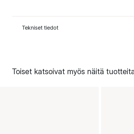
Tekniset tiedot
Toiset katsoivat myös näitä tuotteit