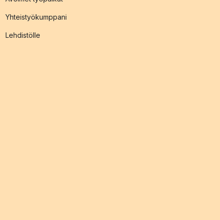
Yhteistyökumppani
Lehdistölle