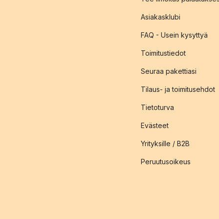
Asiakasklubi
FAQ - Usein kysyttyä
Toimitustiedot
Seuraa pakettiasi
Tilaus- ja toimitusehdot
Tietoturva
Evästeet
Yrityksille / B2B
Peruutusoikeus