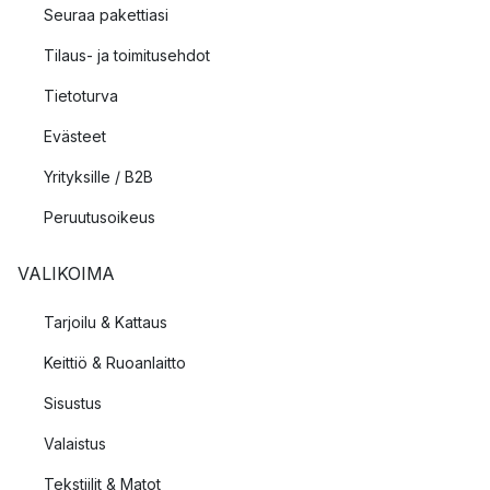
Seuraa pakettiasi
Tilaus- ja toimitusehdot
Tietoturva
Evästeet
Yrityksille / B2B
Peruutusoikeus
VALIKOIMA
Tarjoilu & Kattaus
Keittiö & Ruoanlaitto
Sisustus
Valaistus
Tekstiilit & Matot