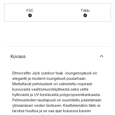
FSC
Tiikki
Kuvaus
Ethnicraftin Jack outdoor teak -loungenojatuoli on
elegantti ja moderni loungetuoli puutarhaan.
Miellyttävät pehmusteet on valmistettu nopeasti
kuivuvasta vaahtomuovitäytteestä sekä vettä
hylkivästä ja UV-kestävästä polypropeenikankaasta.
Pehmusteiden taustapuoli on suunniteltu päästämään
ylimääräisen veden lävitseen. Käsittelemätön tiikki ei
tarvitse huoltoa ja se saa ajan kuluessa kauniin