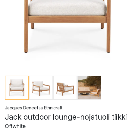
Jacques Deneef
ja
Ethnicraft
Jack outdoor lounge-nojatuoli tiikki
Offwhite