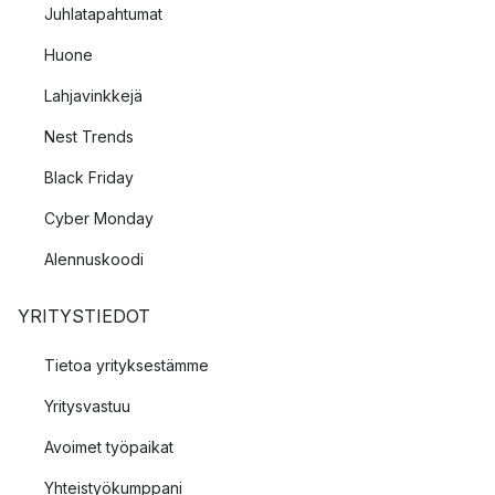
Juhlatapahtumat
Huone
Lahjavinkkejä
Nest Trends
Black Friday
Cyber Monday
Alennuskoodi
YRITYSTIEDOT
Tietoa yrityksestämme
Yritysvastuu
Avoimet työpaikat
Yhteistyökumppani