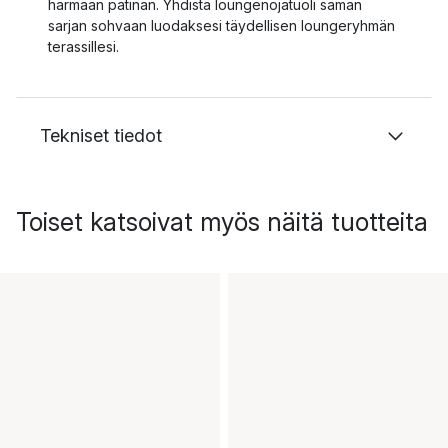
harmaan patinan. Yhdistä loungenojatuoli saman
sarjan sohvaan luodaksesi täydellisen loungeryhmän
terassillesi.
Tekniset tiedot
Toiset katsoivat myös näitä tuotteita