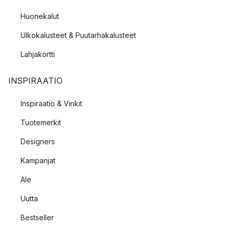
Huonekalut
Ulkokalusteet & Puutarhakalusteet
Lahjakortti
INSPIRAATIO
Inspiraatio & Vinkit
Tuotemerkit
Designers
Kampanjat
Ale
Uutta
Bestseller