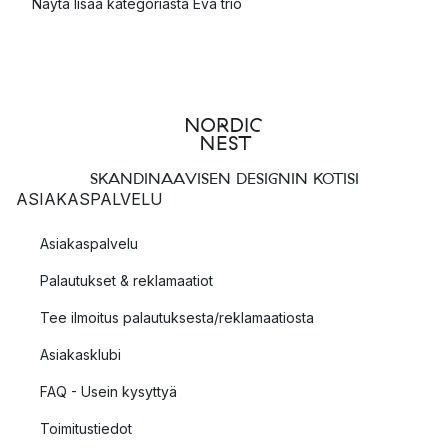
Näytä lisää kategoriasta Eva trio
SKANDINAAVISEN DESIGNIN KOTISI
ASIAKASPALVELU
Asiakaspalvelu
Palautukset & reklamaatiot
Tee ilmoitus palautuksesta/reklamaatiosta
Asiakasklubi
FAQ - Usein kysyttyä
Toimitustiedot