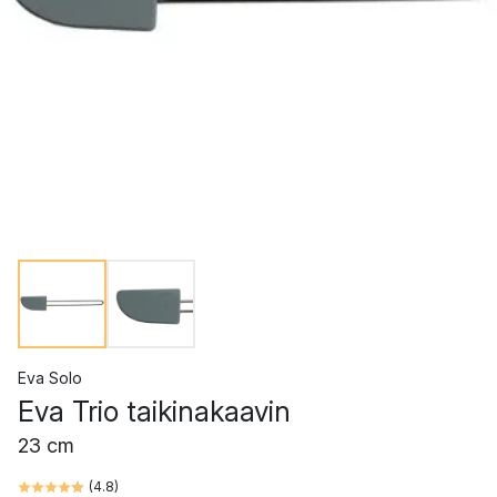
Eva Solo
Eva Trio taikinakaavin
23 cm
(
4.8
)