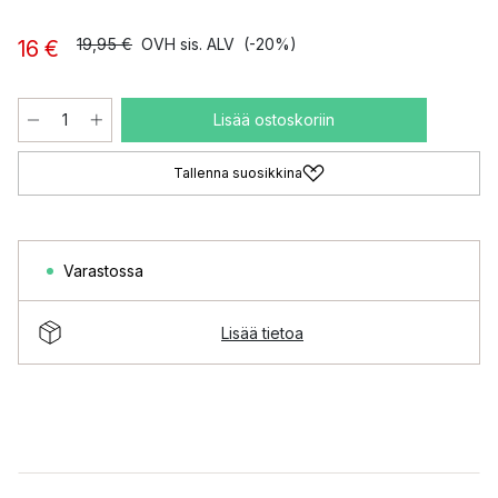
19,95 €
OVH sis. ALV
(-20%)
16 €
Lisää ostoskoriin
Tallenna suosikkina
Varastossa
Lisää tietoa