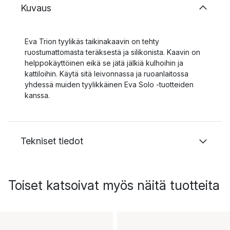
Kuvaus
Eva Trion tyylikäs taikinakaavin on tehty
ruostumattomasta teräksestä ja silikonista. Kaavin on
helppokäyttöinen eikä se jätä jälkiä kulhoihin ja
kattiloihin. Käytä sitä leivonnassa ja ruoanlaitossa
yhdessä muiden tyylikkäinen Eva Solo -tuotteiden
kanssa.
Tekniset tiedot
Toiset katsoivat myös näitä tuotteita