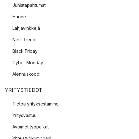
Juhlatapahtumat
Huone
Lahjavinkkejä
Nest Trends
Black Friday
Cyber Monday
Alennuskoodi
YRITYSTIEDOT
Tietoa yrityksestämme
Yritysvastuu
Avoimet työpaikat
Yhteistyökumppani