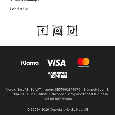
Lehdistölle
Nordic Nest AB (EU VAT-numero SE556628159701) Stämpelvägen 3,
SE-394 70 KALMAR, Ruotsi Sähköposti: info@nordicnest.fi Puhelin
+35 85 887 94660
© 2002 - 2026 Copyright Nordic Nest AB