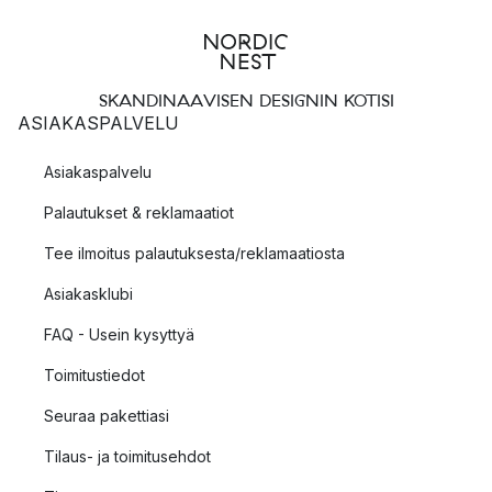
SKANDINAAVISEN DESIGNIN KOTISI
ASIAKASPALVELU
Asiakaspalvelu
Palautukset & reklamaatiot
Tee ilmoitus palautuksesta/reklamaatiosta
Asiakasklubi
FAQ - Usein kysyttyä
Toimitustiedot
Seuraa pakettiasi
Tilaus- ja toimitusehdot