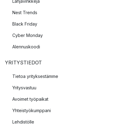
Lahjavinkkejä
Nest Trends
Black Friday
Cyber Monday
Alennuskoodi
YRITYSTIEDOT
Tietoa yrityksestämme
Yritysvastuu
Avoimet työpaikat
Yhteistyökumppani
Lehdistölle