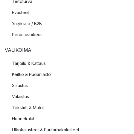
Tietoturva
Evästeet
Yrityksille / B2B
Peruutusoikeus
VALIKOIMA
Tarjoilu & Kattaus
Keittiö & Ruoanlaitto
Sisustus
Valaistus
Tekstiilit & Matot
Huonekalut
Ulkokalusteet & Puutarhakalusteet