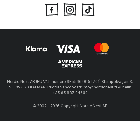
Nordic Nest AB (EU VAT-numero SE556628159701) Stämpelvägen 3,
SE-394 70 KALMAR, Ruotsi Sähköposti: info@nordicnest.fi Puhelin
+35 85 887 94660
© 2002 - 2026 Copyright Nordic Nest AB