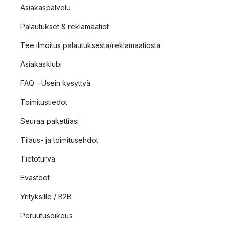
Asiakaspalvelu
Palautukset & reklamaatiot
Tee ilmoitus palautuksesta/reklamaatiosta
Asiakasklubi
FAQ - Usein kysyttyä
Toimitustiedot
Seuraa pakettiasi
Tilaus- ja toimitusehdot
Tietoturva
Evästeet
Yrityksille / B2B
Peruutusoikeus