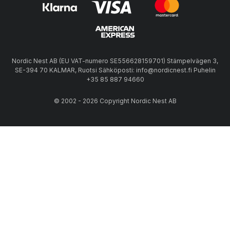
Nordic Nest AB (EU VAT-numero SE556628159701) Stämpelvägen 3,
SE-394 70 KALMAR, Ruotsi Sähköposti: info@nordicnest.fi Puhelin
+35 85 887 94660
© 2002 - 2026 Copyright Nordic Nest AB