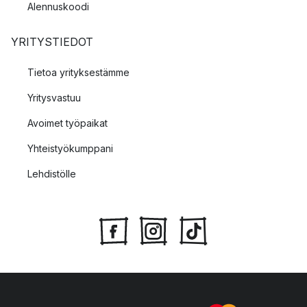
Alennuskoodi
YRITYSTIEDOT
Tietoa yrityksestämme
Yritysvastuu
Avoimet työpaikat
Yhteistyökumppani
Lehdistölle