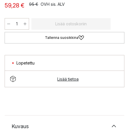
95 €
OVH sis. ALV
59,28 €
Lisää ostoskoriin
Tallenna suosikkina
Lopetettu
Lisää tietoa
Kuvaus