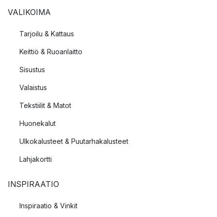
VALIKOIMA
Tarjoilu & Kattaus
Keittiö & Ruoanlaitto
Sisustus
Valaistus
Tekstiilit & Matot
Huonekalut
Ulkokalusteet & Puutarhakalusteet
Lahjakortti
INSPIRAATIO
Inspiraatio & Vinkit