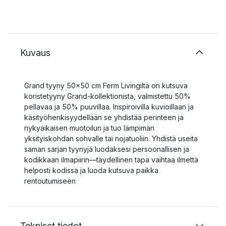
Kuvaus
Grand tyyny 50x50 cm Ferm Livingiltä on kutsuva
koristetyyny Grand-kollektionista, valmistettu 50%
pellavaa ja 50% puuvillaa. Inspiroivilla kuvioillaan ja
käsityöhenkisyydellään se yhdistää perinteen ja
nykyaikaisen muotoilun ja tuo lämpimän
yksityiskohdan sohvalle tai nojatuoliin. Yhdistä useita
saman sarjan tyynyjä luodaksesi persoonallisen ja
kodikkaan ilmapiirin—täydellinen tapa vaihtaa ilmettä
helposti kodissa ja luoda kutsuva paikka
rentoutumiseen
Tekniset tiedot