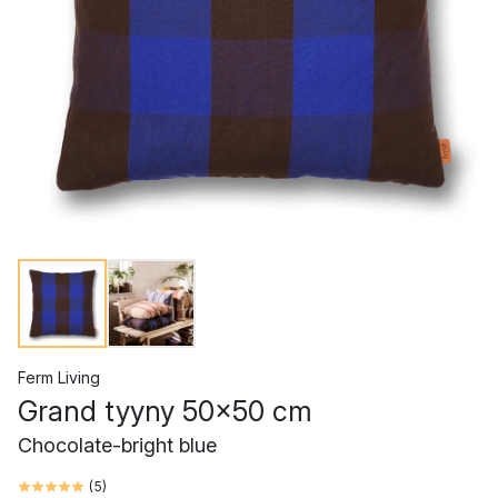
Ferm Living
Grand tyyny 50x50 cm
Chocolate-bright blue
(
5
)