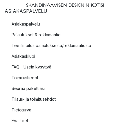
SKANDINAAVISEN DESIGNIN KOTISI
ASIAKASPALVELU
Asiakaspalvelu
Palautukset & reklamaatiot
Tee ilmoitus palautuksesta/reklamaatiosta
Asiakasklubi
FAQ - Usein kysyttyä
Toimitustiedot
Seuraa pakettiasi
Tilaus- ja toimitusehdot
Tietoturva
Evästeet