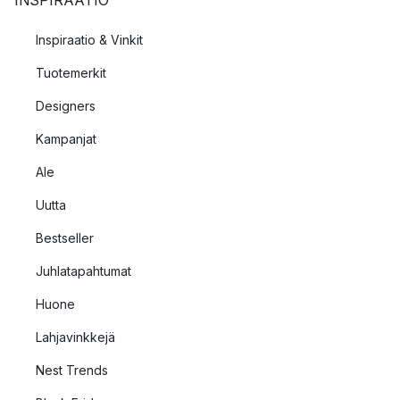
INSPIRAATIO
Inspiraatio & Vinkit
Tuotemerkit
Designers
Kampanjat
Ale
Uutta
Bestseller
Juhlatapahtumat
Huone
Lahjavinkkejä
Nest Trends