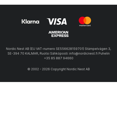
Nordic Nest AB (EU VAT-numero SE556628159701) Stämpelvägen 3,
SE-394 70 KALMAR, Ruotsi Sähköposti: info@nordicnest.fi Puhelin
+35 85 887 94660
© 2002 - 2026 Copyright Nordic Nest AB