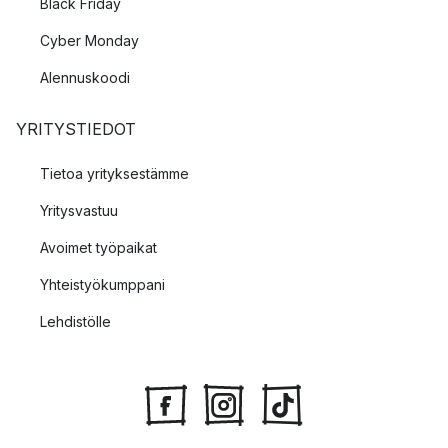
Black Friday
Cyber Monday
Alennuskoodi
YRITYSTIEDOT
Tietoa yrityksestämme
Yritysvastuu
Avoimet työpaikat
Yhteistyökumppani
Lehdistölle