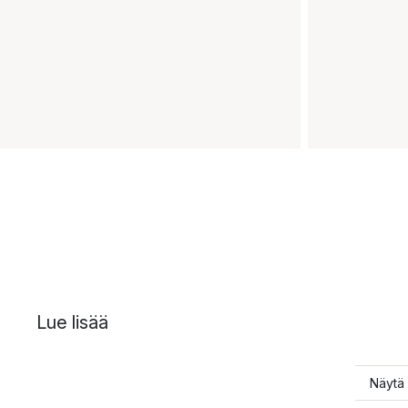
Lue lisää
Näytä 