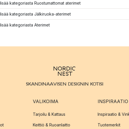
lisää kategoriasta Ruostumattomat aterimet
lisää kategoriasta Jälkiruoka-aterimet
lisää kategoriasta Aterimet
SKANDINAAVISEN DESIGNIN KOTISI
VALIKOIMA
INSPIRAATIO
Tarjoilu & Kattaus
Inspiraatio & Vink
ot
Keittiö & Ruoanlaitto
Tuotemerkit