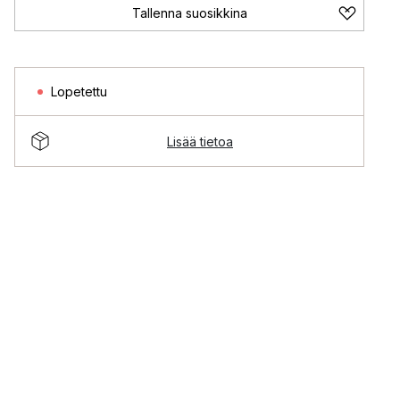
Tallenna suosikkina
Lopetettu
Lisää tietoa