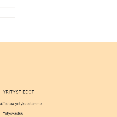
YRITYSTIEDOT
it
Tietoa yrityksestämme
Yritysvastuu