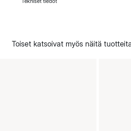
Tekniset tiedot
Toiset katsoivat myös näitä tuotteit