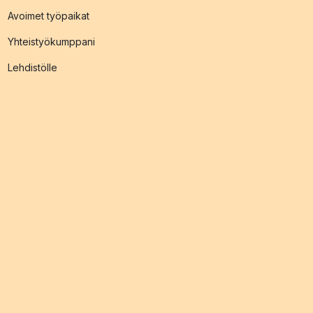
Avoimet työpaikat
Yhteistyökumppani
Lehdistölle