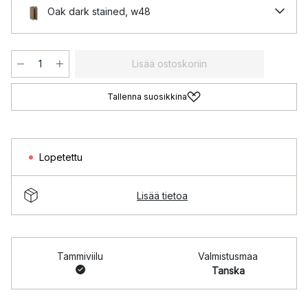
Oak dark stained, w48
Lisää ostoskoriin
Tallenna suosikkina
Lopetettu
Lisää tietoa
Tammiviilu
Valmistusmaa
Tanska