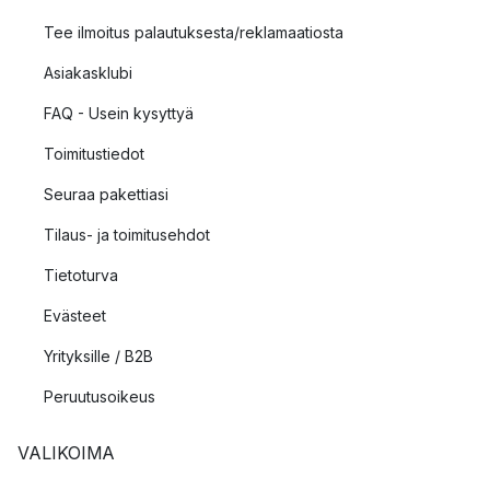
Tee ilmoitus palautuksesta/reklamaatiosta
Asiakasklubi
FAQ - Usein kysyttyä
Toimitustiedot
Seuraa pakettiasi
Tilaus- ja toimitusehdot
Tietoturva
Evästeet
Yrityksille / B2B
Peruutusoikeus
VALIKOIMA