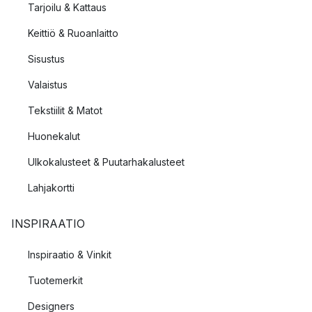
Tarjoilu & Kattaus
Keittiö & Ruoanlaitto
Sisustus
Valaistus
Tekstiilit & Matot
Huonekalut
Ulkokalusteet & Puutarhakalusteet
Lahjakortti
INSPIRAATIO
Inspiraatio & Vinkit
Tuotemerkit
Designers