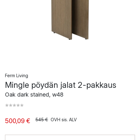
Ferm Living
Mingle pöydän jalat 2-pakkaus
Oak dark stained, w48
545 €
OVH sis. ALV
500,09 €