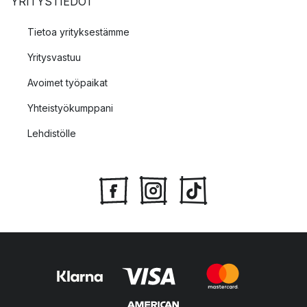
YRITYSTIEDOT
Tietoa yrityksestämme
Yritysvastuu
Avoimet työpaikat
Yhteistyökumppani
Lehdistölle