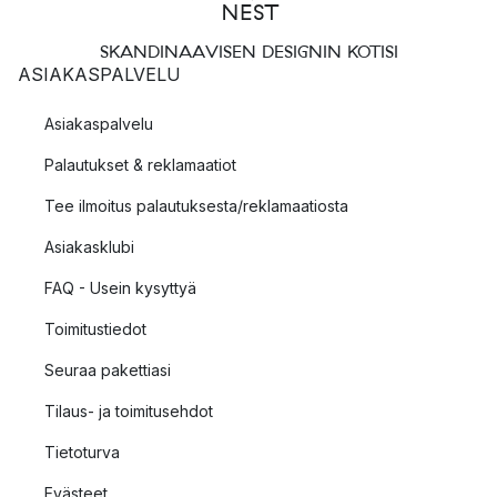
SKANDINAAVISEN DESIGNIN KOTISI
ASIAKASPALVELU
Asiakaspalvelu
Palautukset & reklamaatiot
Tee ilmoitus palautuksesta/reklamaatiosta
Asiakasklubi
FAQ - Usein kysyttyä
Toimitustiedot
Seuraa pakettiasi
Tilaus- ja toimitusehdot
Tietoturva
Evästeet