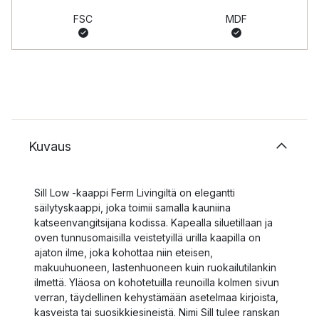
FSC
MDF
Kuvaus
Sill Low -kaappi Ferm Livingiltä on elegantti
säilytyskaappi, joka toimii samalla kauniina
katseenvangitsijana kodissa. Kapealla siluetillaan ja
oven tunnusomaisilla veistetyillä urilla kaapilla on
ajaton ilme, joka kohottaa niin eteisen,
makuuhuoneen, lastenhuoneen kuin ruokailutilankin
ilmettä. Yläosa on kohotetuilla reunoilla kolmen sivun
verran, täydellinen kehystämään asetelmaa kirjoista,
kasveista tai suosikkiesineistä. Nimi Sill tulee ranskan