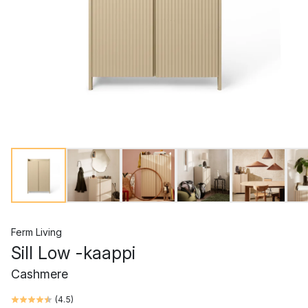
Ferm Living
Sill Low -kaappi
Cashmere
(
4.5
)