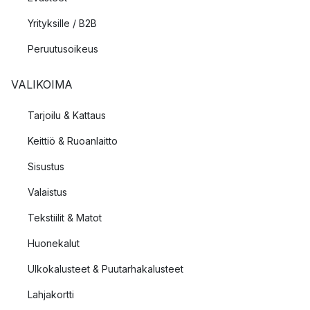
Yrityksille / B2B
Peruutusoikeus
VALIKOIMA
Tarjoilu & Kattaus
Keittiö & Ruoanlaitto
Sisustus
Valaistus
Tekstiilit & Matot
Huonekalut
Ulkokalusteet & Puutarhakalusteet
Lahjakortti