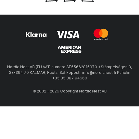
Nordic Nest AB (EU VAT-numero SE556628159701) Stämpelvägen 3,
SE-394 70 KALMAR, Ruotsi Sähköposti: info@nordicnest.fi Puhelin
+35 85 887 94660
© 2002 - 2026 Copyright Nordic Nest AB