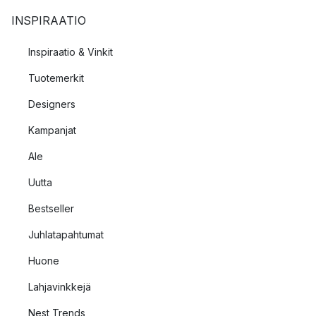
INSPIRAATIO
Inspiraatio & Vinkit
Tuotemerkit
Designers
Kampanjat
Ale
Uutta
Bestseller
Juhlatapahtumat
Huone
Lahjavinkkejä
Nest Trends