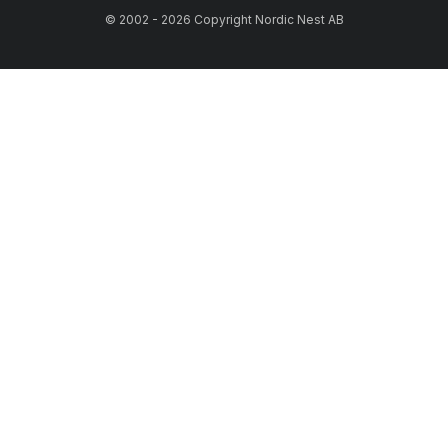
© 2002 - 2026 Copyright Nordic Nest AB