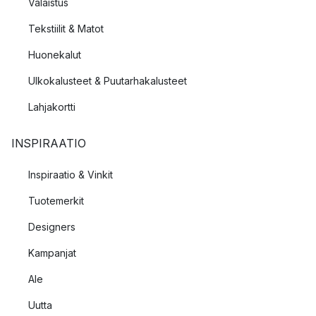
Valaistus
Tekstiilit & Matot
Huonekalut
Ulkokalusteet & Puutarhakalusteet
Lahjakortti
INSPIRAATIO
Inspiraatio & Vinkit
Tuotemerkit
Designers
Kampanjat
Ale
Uutta