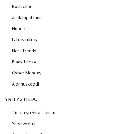
Bestseller
Juhlatapahtumat
Huone
Lahjavinkkejä
Nest Trends
Black Friday
Cyber Monday
Alennuskoodi
YRITYSTIEDOT
Tietoa yrityksestämme
Yritysvastuu