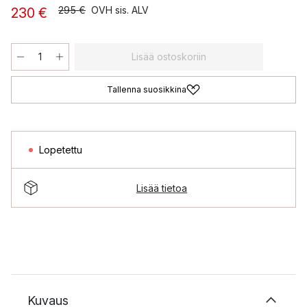
295 €
OVH sis. ALV
230 €
Lisää ostoskoriin
Tallenna suosikkina
Lopetettu
Lisää tietoa
Kuvaus