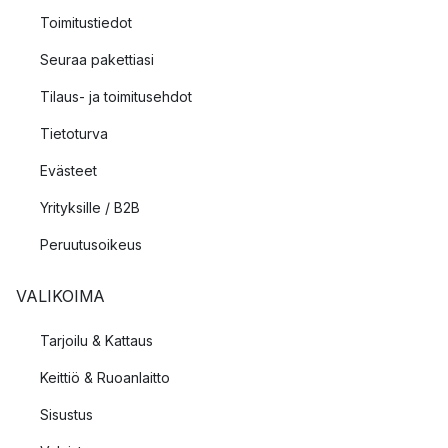
Toimitustiedot
Seuraa pakettiasi
Tilaus- ja toimitusehdot
Tietoturva
Evästeet
Yrityksille / B2B
Peruutusoikeus
VALIKOIMA
Tarjoilu & Kattaus
Keittiö & Ruoanlaitto
Sisustus