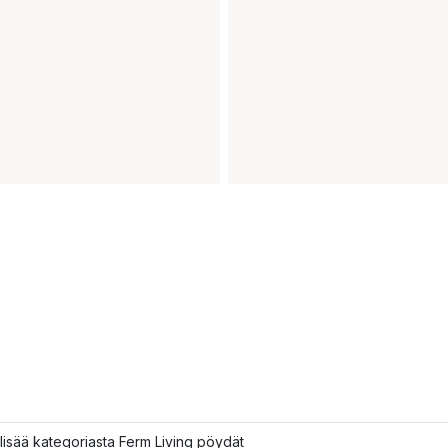
lisää kategoriasta Ferm Living pöydät