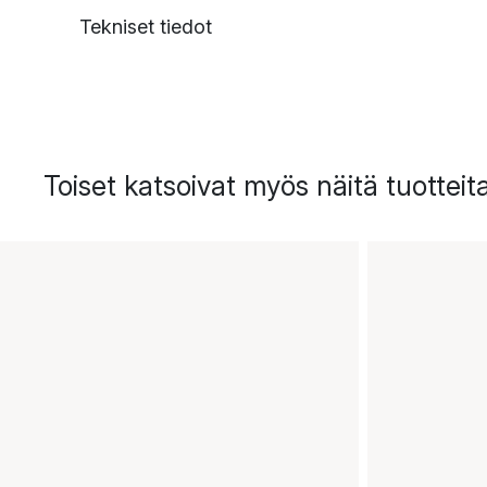
Tekniset tiedot
Toiset katsoivat myös näitä tuotteit