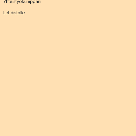
Yhteistyökumppani
Lehdistölle