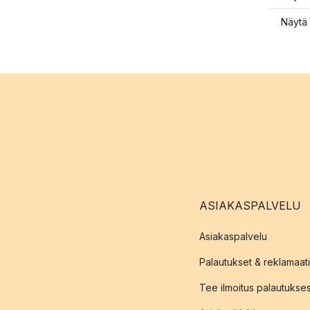
Näytä 
ASIAKASPALVELU
Asiakaspalvelu
Palautukset & reklamaati
Tee ilmoitus palautukse