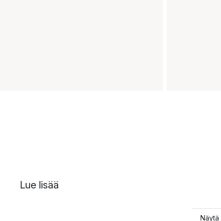
Lue lisää
Näytä 