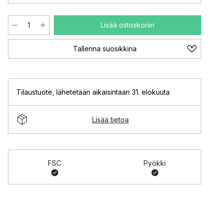
Lisää ostoskoriin
Tallenna suosikkina
Tilaustuote
,
lähetetään aikaisintaan 31. elokuuta
Lisää tietoa
FSC
Pyökki