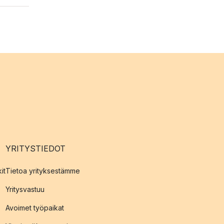
YRITYSTIEDOT
it
Tietoa yrityksestämme
Yritysvastuu
Avoimet työpaikat