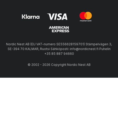
Nordic Nest AB (EU VAT-numero SE556628159701) Stämpelvägen 3,
SE-394 70 KALMAR, Ruotsi Sähköposti: info@nordicnest.fi Puhelin
+35 85 887 94660
© 2002 - 2026 Copyright Nordic Nest AB