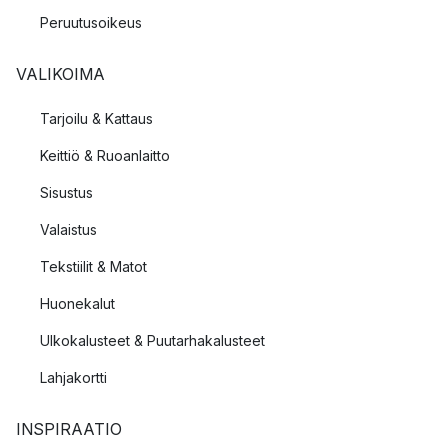
Peruutusoikeus
VALIKOIMA
Tarjoilu & Kattaus
Keittiö & Ruoanlaitto
Sisustus
Valaistus
Tekstiilit & Matot
Huonekalut
Ulkokalusteet & Puutarhakalusteet
Lahjakortti
INSPIRAATIO