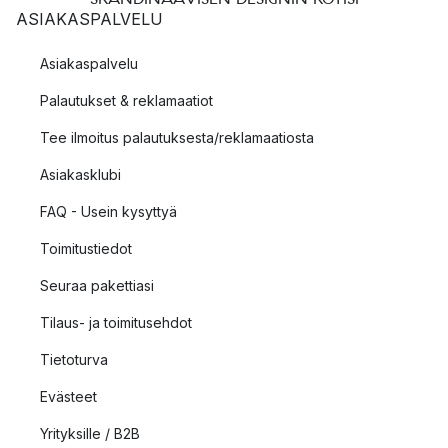
ASIAKASPALVELU
Asiakaspalvelu
Palautukset & reklamaatiot
Tee ilmoitus palautuksesta/reklamaatiosta
Asiakasklubi
FAQ - Usein kysyttyä
Toimitustiedot
Seuraa pakettiasi
Tilaus- ja toimitusehdot
Tietoturva
Evästeet
Yrityksille / B2B