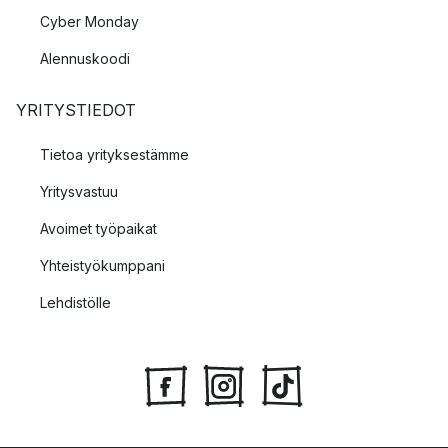
Cyber Monday
Alennuskoodi
YRITYSTIEDOT
Tietoa yrityksestämme
Yritysvastuu
Avoimet työpaikat
Yhteistyökumppani
Lehdistölle