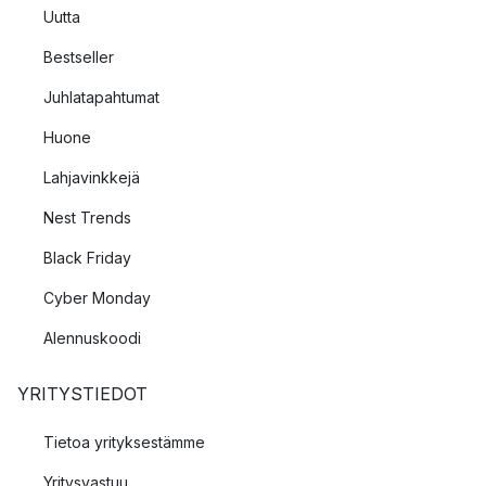
Uutta
Bestseller
Juhlatapahtumat
Huone
Lahjavinkkejä
Nest Trends
Black Friday
Cyber Monday
Alennuskoodi
YRITYSTIEDOT
Tietoa yrityksestämme
Yritysvastuu