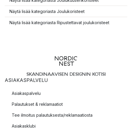
Näytä lisää kategoriasta Joulukuusenkoristeet
Näytä lisää kategoriasta Joulukoristeet
Näytä lisää kategoriasta Ripustettavat joulukoristeet
SKANDINAAVISEN DESIGNIN KOTISI
ASIAKASPALVELU
Asiakaspalvelu
Palautukset & reklamaatiot
Tee ilmoitus palautuksesta/reklamaatiosta
Asiakasklubi