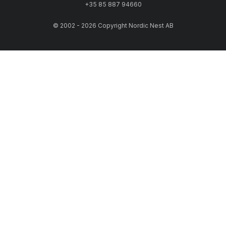
+35 85 887 94660
© 2002 - 2026 Copyright Nordic Nest AB