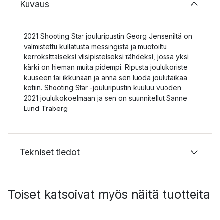
Kuvaus
2021 Shooting Star jouluripustin Georg Jenseniltä on
valmistettu kullatusta messingistä ja muotoiltu
kerroksittaiseksi viisipisteiseksi tähdeksi, jossa yksi
kärki on hieman muita pidempi. Ripusta joulukoriste
kuuseen tai ikkunaan ja anna sen luoda joulutaikaa
kotiin. Shooting Star -jouluripustin kuuluu vuoden
2021 joulukokoelmaan ja sen on suunnitellut Sanne
Lund Traberg
Tekniset tiedot
Toiset katsoivat myös näitä tuotteita