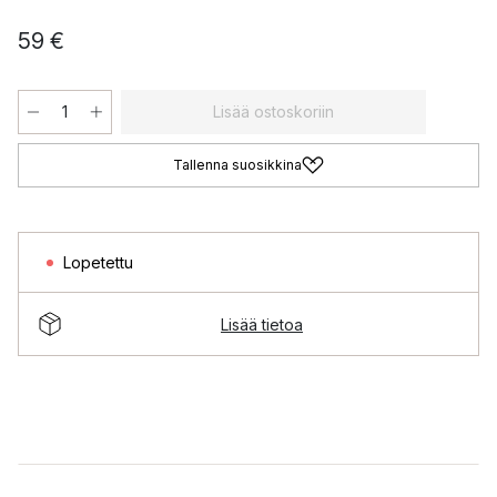
59 €
Lisää ostoskoriin
Tallenna suosikkina
Lopetettu
Lisää tietoa