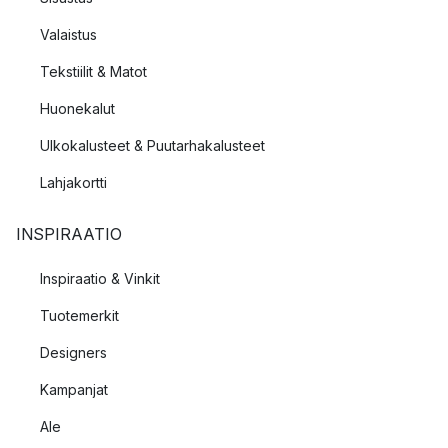
Valaistus
Tekstiilit & Matot
Huonekalut
Ulkokalusteet & Puutarhakalusteet
Lahjakortti
INSPIRAATIO
Inspiraatio & Vinkit
Tuotemerkit
Designers
Kampanjat
Ale