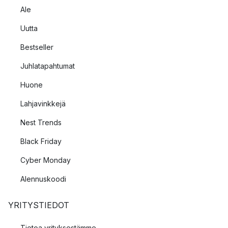
Ale
Uutta
Bestseller
Juhlatapahtumat
Huone
Lahjavinkkejä
Nest Trends
Black Friday
Cyber Monday
Alennuskoodi
YRITYSTIEDOT
Tietoa yrityksestämme