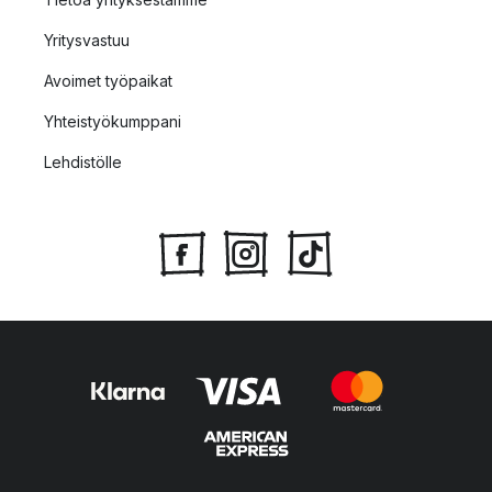
Yritysvastuu
Avoimet työpaikat
Yhteistyökumppani
Lehdistölle