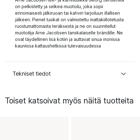
on pelkistetty ja selkeä muotoilu, joka sopii
erinomaisesti jälkiruoan tai kahvin tarjoiluun illallisen
jälkeen. Pienet lusikat on valmistettu mattakiillotetusta
ruostumattomasta teräksestä ja ne on suunnitellut
muotoilija Arne Jacobsen tanskalaiselle brändille. Ne
ovat täydellinen lisä kotiin ja auttavat sinua monissa
kauniissa kattaushetkissä tulevaisuudessa
Tekniset tiedot
Toiset katsoivat myös näitä tuotteita