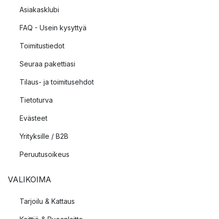
Asiakasklubi
FAQ - Usein kysyttyä
Toimitustiedot
Seuraa pakettiasi
Tilaus- ja toimitusehdot
Tietoturva
Evästeet
Yrityksille / B2B
Peruutusoikeus
VALIKOIMA
Tarjoilu & Kattaus