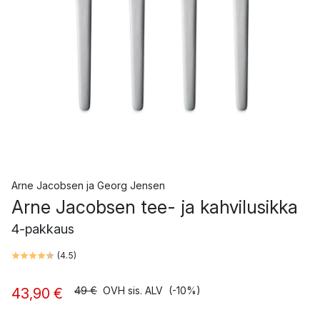
Arne Jacobsen
ja
Georg Jensen
Arne Jacobsen tee- ja kahvilusikka
4-pakkaus
(
4.5
)
49 €
OVH sis. ALV
(-10%)
43,90 €