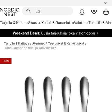
Tarjoilu & Kattaus
Sisustus
Keittiö & Ruoanlaitto
Valaistus
Tekstiilit & Ma
Weekend Deals:
Uusia tarjouksia joka viikonloppu
Tarjoilu & Kattaus
/
Aterimet
/
Teelusikat & Kahvilusikat
/
Arne Jacobsen tee- ja kahvilusikka
-10%