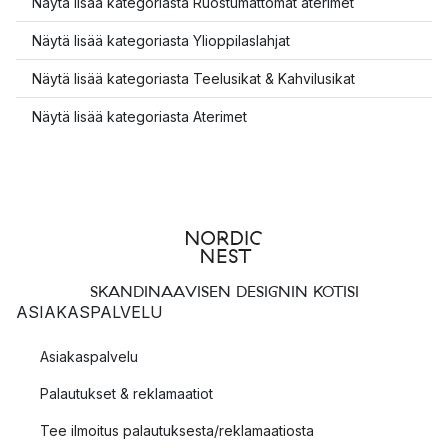
Näytä lisää kategoriasta Ruostumattomat aterimet
Näytä lisää kategoriasta Ylioppilaslahjat
Näytä lisää kategoriasta Teelusikat & Kahvilusikat
Näytä lisää kategoriasta Aterimet
SKANDINAAVISEN DESIGNIN KOTISI
ASIAKASPALVELU
Asiakaspalvelu
Palautukset & reklamaatiot
Tee ilmoitus palautuksesta/reklamaatiosta