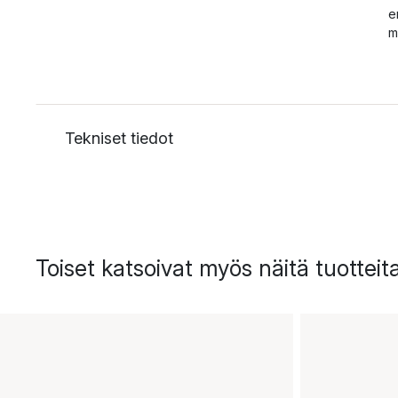
e
m
Tekniset tiedot
Toiset katsoivat myös näitä tuotteit