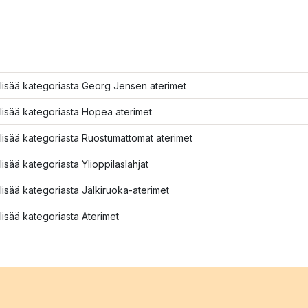
lisää kategoriasta Georg Jensen aterimet
lisää kategoriasta Hopea aterimet
lisää kategoriasta Ruostumattomat aterimet
lisää kategoriasta Ylioppilaslahjat
lisää kategoriasta Jälkiruoka-aterimet
lisää kategoriasta Aterimet