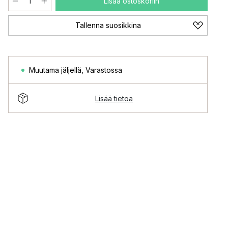
Lisää ostoskoriin
Tallenna suosikkina
Muutama jäljellä
,
Varastossa
Lisää tietoa