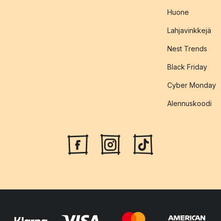
Huone
Lahjavinkkejä
Nest Trends
Black Friday
Cyber Monday
Alennuskoodi