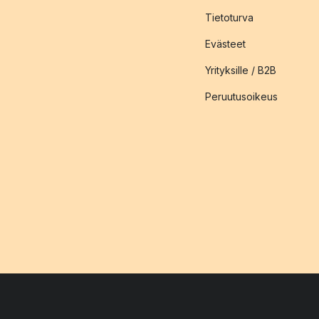
Tietoturva
Evästeet
Yrityksille / B2B
Peruutusoikeus