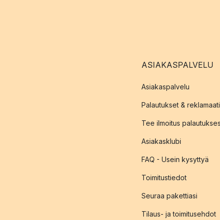
ASIAKASPALVELU
Asiakaspalvelu
Palautukset & reklamaati
Tee ilmoitus palautukse
Asiakasklubi
FAQ - Usein kysyttyä
Toimitustiedot
Seuraa pakettiasi
Tilaus- ja toimitusehdot