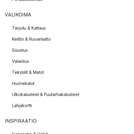
VALIKOIMA
Tarjoilu & Kattaus
Keittiö & Ruoanlaitto
Sisustus
Valaistus
Tekstiilit & Matot
Huonekalut
Ulkokalusteet & Puutarhakalusteet
Lahjakortti
INSPIRAATIO