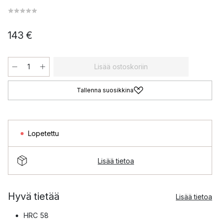
143 €
Lisää ostoskoriin
Tallenna suosikkina
Lopetettu
Lisää tietoa
Hyvä tietää
Lisää tietoa
HRC 58