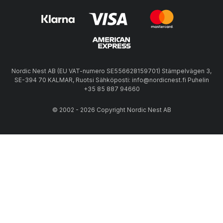
Nordic Nest AB (EU VAT-numero SE556628159701) Stämpelvägen 3,
SE-394 70 KALMAR, Ruotsi Sähköposti: info@nordicnest.fi Puhelin
+35 85 887 94660
© 2002 - 2026 Copyright Nordic Nest AB