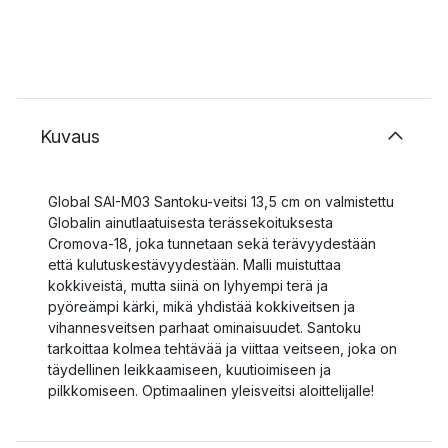
Kuvaus
Global SAI-M03 Santoku-veitsi 13,5 cm on valmistettu
Globalin ainutlaatuisesta terässekoituksesta
Cromova-18, joka tunnetaan sekä terävyydestään
että kulutuskestävyydestään. Malli muistuttaa
kokkiveistä, mutta siinä on lyhyempi terä ja
pyöreämpi kärki, mikä yhdistää kokkiveitsen ja
vihannesveitsen parhaat ominaisuudet. Santoku
tarkoittaa kolmea tehtävää ja viittaa veitseen, joka on
täydellinen leikkaamiseen, kuutioimiseen ja
pilkkomiseen. Optimaalinen yleisveitsi aloittelijalle!