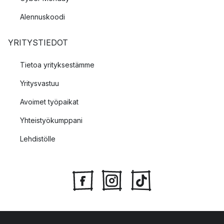
Alennuskoodi
YRITYSTIEDOT
Tietoa yrityksestämme
Yritysvastuu
Avoimet työpaikat
Yhteistyökumppani
Lehdistölle