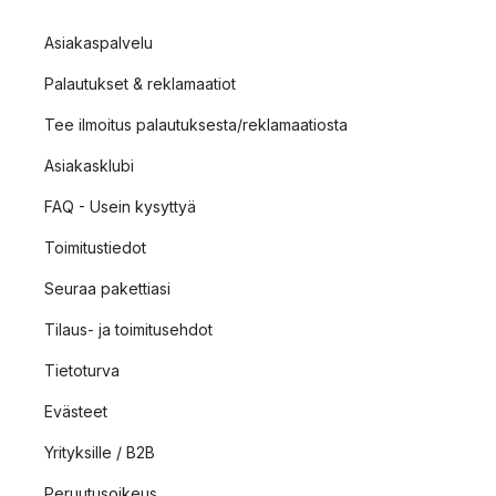
Asiakaspalvelu
Palautukset & reklamaatiot
Tee ilmoitus palautuksesta/reklamaatiosta
Asiakasklubi
FAQ - Usein kysyttyä
Toimitustiedot
Seuraa pakettiasi
Tilaus- ja toimitusehdot
Tietoturva
Evästeet
Yrityksille / B2B
Peruutusoikeus