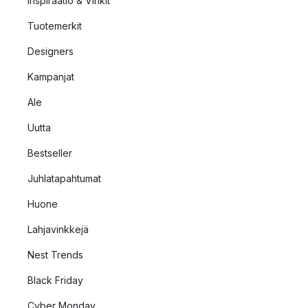
Inspiraatio & Vinkit
Tuotemerkit
Designers
Kampanjat
Ale
Uutta
Bestseller
Juhlatapahtumat
Huone
Lahjavinkkejä
Nest Trends
Black Friday
Cyber Monday