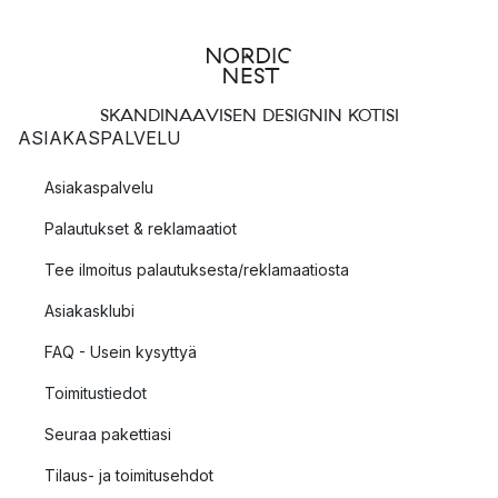
SKANDINAAVISEN DESIGNIN KOTISI
ASIAKASPALVELU
Asiakaspalvelu
Palautukset & reklamaatiot
Tee ilmoitus palautuksesta/reklamaatiosta
Asiakasklubi
FAQ - Usein kysyttyä
Toimitustiedot
Seuraa pakettiasi
Tilaus- ja toimitusehdot