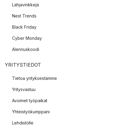
Lahjavinkkejä
Nest Trends
Black Friday
Cyber Monday
Alennuskoodi
YRITYSTIEDOT
Tietoa yrityksestämme
Yritysvastuu
Avoimet työpaikat
Yhteistyökumppani
Lehdistölle