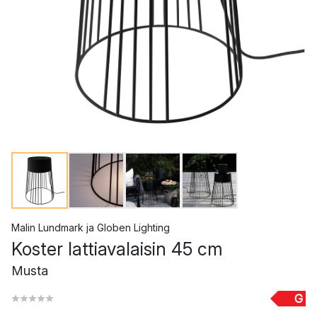
Malin Lundmark
ja
Globen Lighting
Koster lattiavalaisin 45 cm
Musta
G