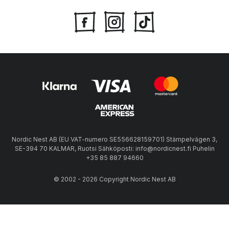
Nordic Nest AB (EU VAT-numero SE556628159701) Stämpelvägen 3,
SE-394 70 KALMAR, Ruotsi Sähköposti: info@nordicnest.fi Puhelin
+35 85 887 94660
© 2002 - 2026 Copyright Nordic Nest AB