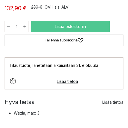
239 €
OVH sis. ALV
132,90 €
Lisää ostoskoriin
Tallenna suosikkina
Tilaustuote
,
lähetetään aikaisintaan 31. elokuuta
Lisää tietoa
Hyvä tietää
Lisää tietoa
Wattia, max: 3