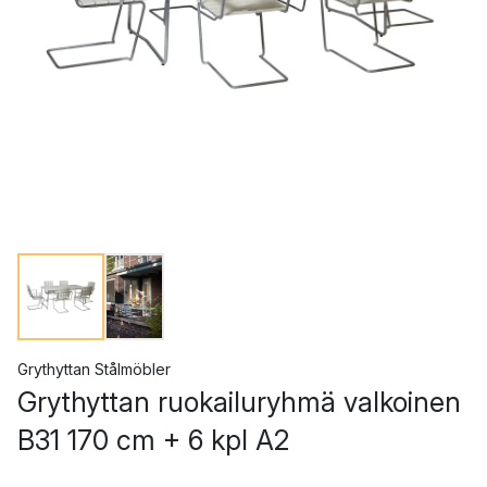
Grythyttan Stålmöbler
Grythyttan ruokailuryhmä valkoinen
B31 170 cm + 6 kpl A2