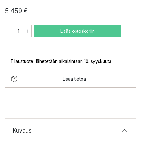
5 459 €
Lisää ostoskoriin
Tilaustuote
,
lähetetään aikaisintaan 10. syyskuuta
Lisää tietoa
Kuvaus