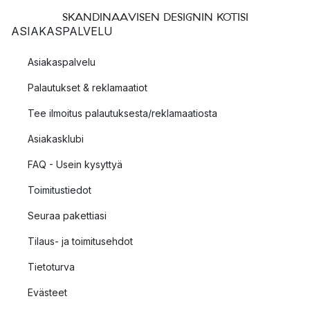
SKANDINAAVISEN DESIGNIN KOTISI
ASIAKASPALVELU
Asiakaspalvelu
Palautukset & reklamaatiot
Tee ilmoitus palautuksesta/reklamaatiosta
Asiakasklubi
FAQ - Usein kysyttyä
Toimitustiedot
Seuraa pakettiasi
Tilaus- ja toimitusehdot
Tietoturva
Evästeet