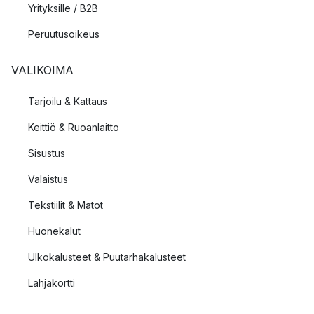
Yrityksille / B2B
Peruutusoikeus
VALIKOIMA
Tarjoilu & Kattaus
Keittiö & Ruoanlaitto
Sisustus
Valaistus
Tekstiilit & Matot
Huonekalut
Ulkokalusteet & Puutarhakalusteet
Lahjakortti