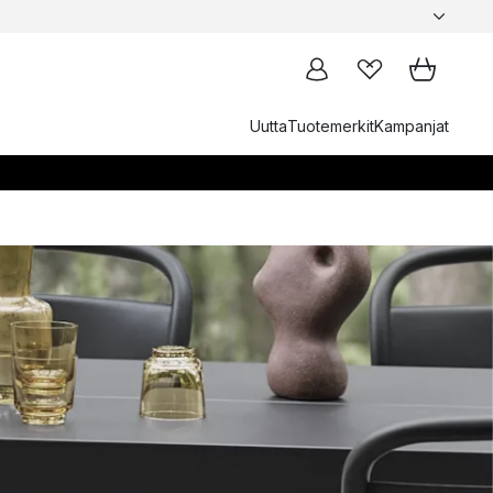
Uutta
Tuotemerkit
Kampanjat