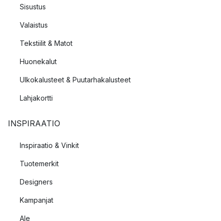
Sisustus
Valaistus
Tekstiilit & Matot
Huonekalut
Ulkokalusteet & Puutarhakalusteet
Lahjakortti
INSPIRAATIO
Inspiraatio & Vinkit
Tuotemerkit
Designers
Kampanjat
Ale