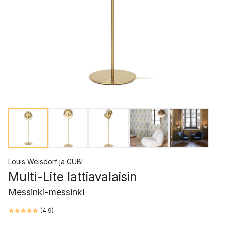
Louis Weisdorf
ja
GUBI
Multi-Lite lattiavalaisin
Messinki-messinki
(
4.9
)