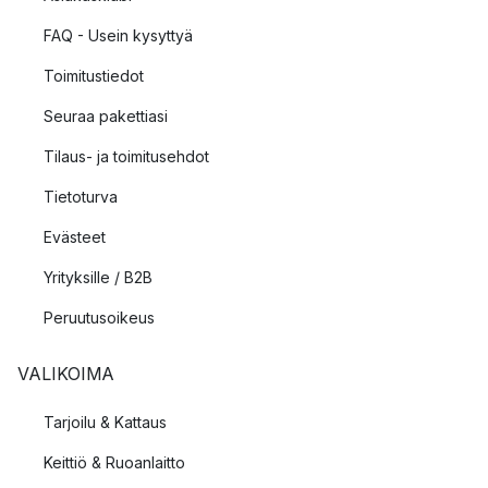
FAQ - Usein kysyttyä
Toimitustiedot
Seuraa pakettiasi
Tilaus- ja toimitusehdot
Tietoturva
Evästeet
Yrityksille / B2B
Peruutusoikeus
VALIKOIMA
Tarjoilu & Kattaus
Keittiö & Ruoanlaitto