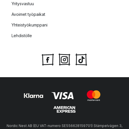
Yritysvastuu
Avoimet työpaikat
Yhteistyökumppani
Lehdistölle
Nordic Nest AB (EU VAT-numero SE556628159701) Stämpelvägen 3,