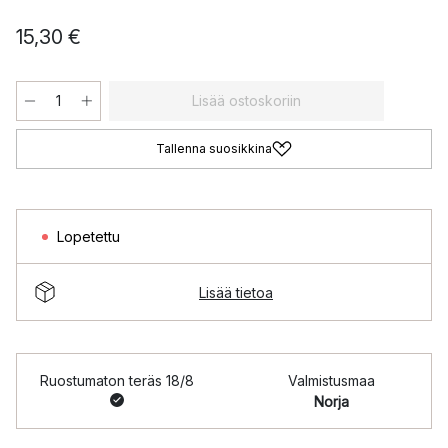
15,30 €
Lisää ostoskoriin
Tallenna suosikkina
Lopetettu
Lisää tietoa
Ruostumaton teräs 18/8
Valmistusmaa
Norja