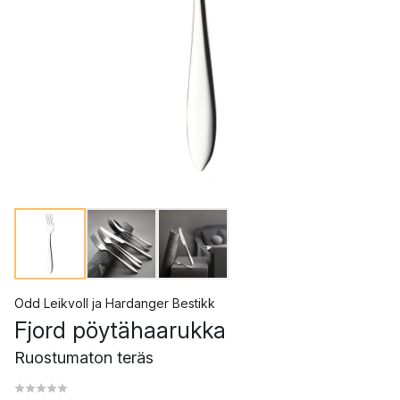
Odd Leikvoll
ja
Hardanger Bestikk
Fjord pöytähaarukka
Ruostumaton teräs