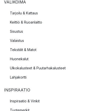
VALIKOIMA
Tarjoilu & Kattaus
Keittiö & Ruoanlaitto
Sisustus
Valaistus
Tekstiilit & Matot
Huonekalut
Ulkokalusteet & Puutarhakalusteet
Lahjakortti
INSPIRAATIO
Inspiraatio & Vinkit
Tuotemerkit