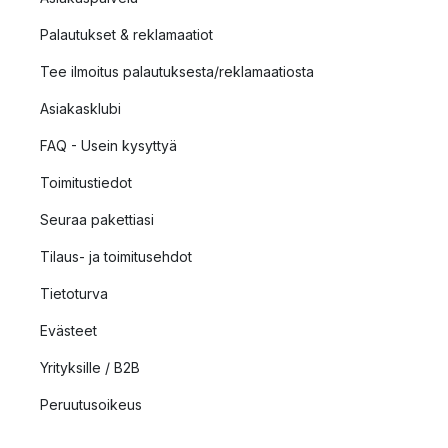
Palautukset & reklamaatiot
Tee ilmoitus palautuksesta/reklamaatiosta
Asiakasklubi
FAQ - Usein kysyttyä
Toimitustiedot
Seuraa pakettiasi
Tilaus- ja toimitusehdot
Tietoturva
Evästeet
Yrityksille / B2B
Peruutusoikeus