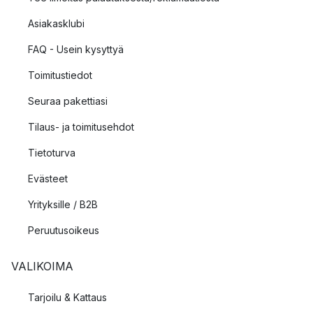
Asiakasklubi
FAQ - Usein kysyttyä
Toimitustiedot
Seuraa pakettiasi
Tilaus- ja toimitusehdot
Tietoturva
Evästeet
Yrityksille / B2B
Peruutusoikeus
VALIKOIMA
Tarjoilu & Kattaus