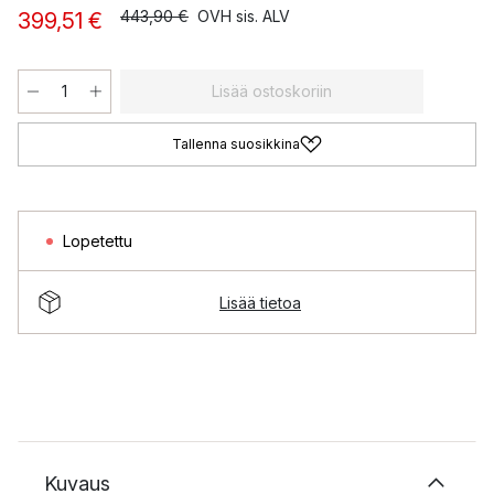
443,90 €
OVH sis. ALV
399,51 €
Lisää ostoskoriin
Tallenna suosikkina
Lopetettu
Lisää tietoa
Kuvaus