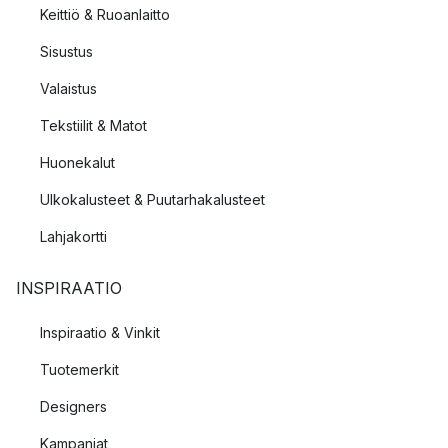
Keittiö & Ruoanlaitto
Sisustus
Valaistus
Tekstiilit & Matot
Huonekalut
Ulkokalusteet & Puutarhakalusteet
Lahjakortti
INSPIRAATIO
Inspiraatio & Vinkit
Tuotemerkit
Designers
Kampanjat