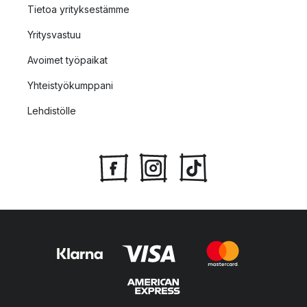
Tietoa yrityksestämme
Yritysvastuu
Avoimet työpaikat
Yhteistyökumppani
Lehdistölle