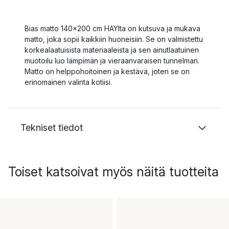
Bias matto 140x200 cm HAYlta on kutsuva ja mukava
matto, joka sopii kaikkiin huoneisiin. Se on valmistettu
korkealaatuisista materiaaleista ja sen ainutlaatuinen
muotoilu luo lämpimän ja vieraanvaraisen tunnelman.
Matto on helppohoitoinen ja kestävä, joten se on
erinomainen valinta kotiisi.
Tekniset tiedot
Toiset katsoivat myös näitä tuotteita