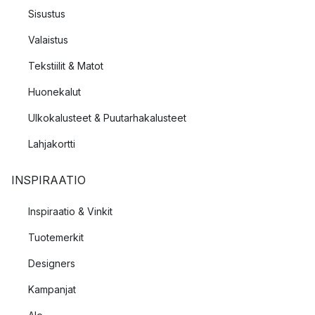
Sisustus
Valaistus
Tekstiilit & Matot
Huonekalut
Ulkokalusteet & Puutarhakalusteet
Lahjakortti
INSPIRAATIO
Inspiraatio & Vinkit
Tuotemerkit
Designers
Kampanjat