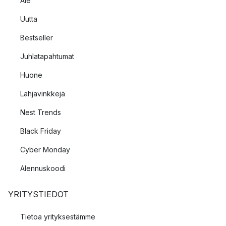
Ale
Uutta
Bestseller
Juhlatapahtumat
Huone
Lahjavinkkejä
Nest Trends
Black Friday
Cyber Monday
Alennuskoodi
YRITYSTIEDOT
Tietoa yrityksestämme