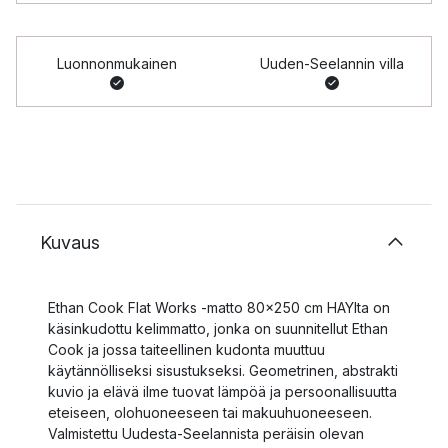
Luonnonmukainen
Uuden-Seelannin villa
Kuvaus
Ethan Cook Flat Works -matto 80x250 cm HAYlta on
käsinkudottu kelimmatto, jonka on suunnitellut Ethan
Cook ja jossa taiteellinen kudonta muuttuu
käytännölliseksi sisustukseksi. Geometrinen, abstrakti
kuvio ja elävä ilme tuovat lämpöä ja persoonallisuutta
eteiseen, olohuoneeseen tai makuuhuoneeseen.
Valmistettu Uudesta-Seelannista peräisin olevan