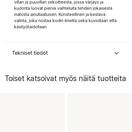
villan ja puuvillan sekoitteesta, jossa värjäys ja
kudonta luovat pieniä vaihteluita tehden jokaisesta
matosta ainutlaatuisen. Koristeellinen ja kestävä
valinta, joka nostaa kodin ilmettä sekä kuviollaan että
käsityötaidollaan
Tekniset tiedot
Toiset katsoivat myös näitä tuotteita