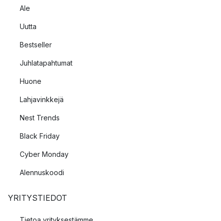
Ale
Uutta
Bestseller
Juhlatapahtumat
Huone
Lahjavinkkejä
Nest Trends
Black Friday
Cyber Monday
Alennuskoodi
YRITYSTIEDOT
Tietoa yrityksestämme