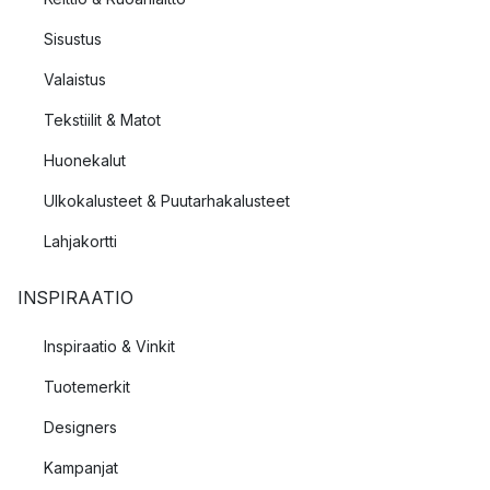
Sisustus
Valaistus
Tekstiilit & Matot
Huonekalut
Ulkokalusteet & Puutarhakalusteet
Lahjakortti
INSPIRAATIO
Inspiraatio & Vinkit
Tuotemerkit
Designers
Kampanjat