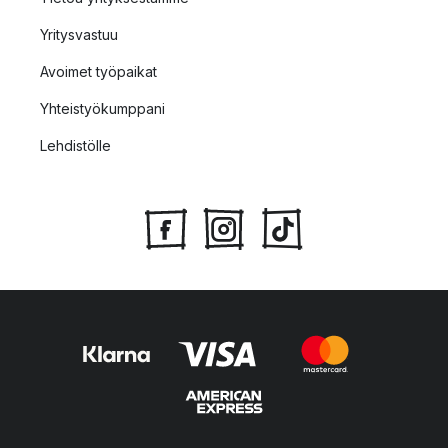
Yritysvastuu
Avoimet työpaikat
Yhteistyökumppani
Lehdistölle