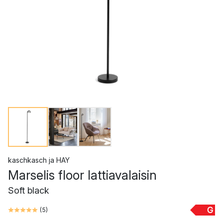
kaschkasch
ja
HAY
Marselis floor lattiavalaisin
Soft black
G
(
5
)