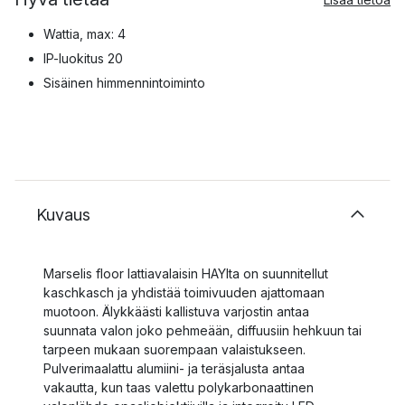
Wattia, max: 4
IP-luokitus 20
Sisäinen himmennintoiminto
Kuvaus
Marselis floor lattiavalaisin HAYlta on suunnitellut
kaschkasch ja yhdistää toimivuuden ajattomaan
muotoon. Älykkäästi kallistuva varjostin antaa
suunnata valon joko pehmeään, diffuusiin hehkuun tai
tarpeen mukaan suorempaan valaistukseen.
Pulverimaalattu alumiini- ja teräsjalusta antaa
vakautta, kun taas valettu polykarbonaattinen