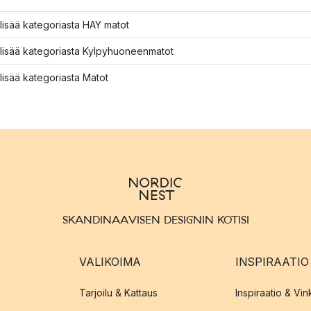
lisää kategoriasta HAY matot
lisää kategoriasta Kylpyhuoneenmatot
lisää kategoriasta Matot
SKANDINAAVISEN DESIGNIN KOTISI
VALIKOIMA
INSPIRAATIO
Tarjoilu & Kattaus
Inspiraatio & Vink