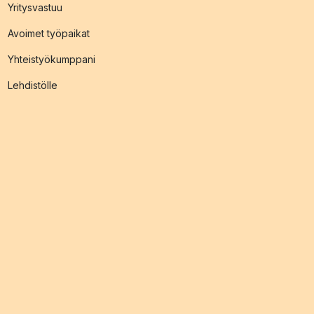
Yritysvastuu
Avoimet työpaikat
Yhteistyökumppani
Lehdistölle