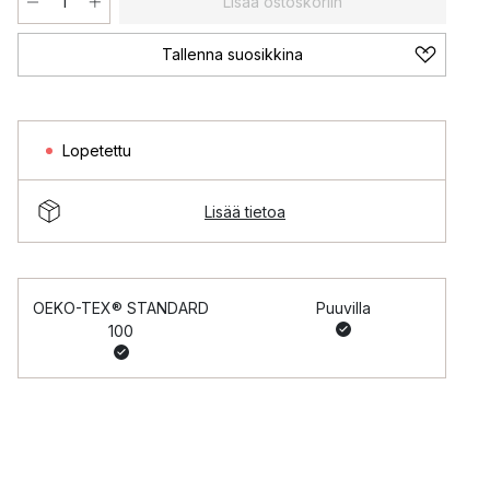
Lisää ostoskoriin
Tallenna suosikkina
Lopetettu
Lisää tietoa
OEKO-TEX® STANDARD
Puuvilla
100