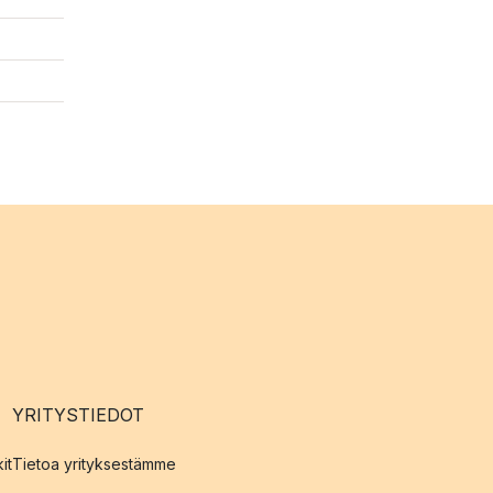
YRITYSTIEDOT
it
Tietoa yrityksestämme