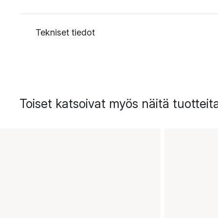
Tekniset tiedot
Toiset katsoivat myös näitä tuotteit