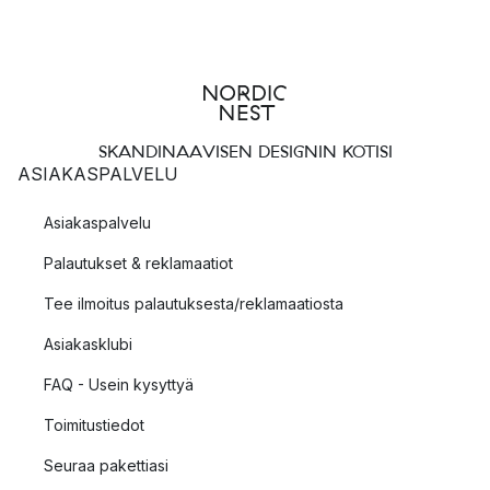
SKANDINAAVISEN DESIGNIN KOTISI
ASIAKASPALVELU
Asiakaspalvelu
Palautukset & reklamaatiot
Tee ilmoitus palautuksesta/reklamaatiosta
Asiakasklubi
FAQ - Usein kysyttyä
Toimitustiedot
Seuraa pakettiasi