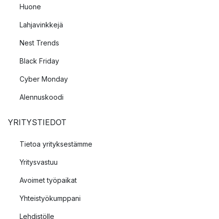
Huone
Lahjavinkkejä
Nest Trends
Black Friday
Cyber Monday
Alennuskoodi
YRITYSTIEDOT
Tietoa yrityksestämme
Yritysvastuu
Avoimet työpaikat
Yhteistyökumppani
Lehdistölle