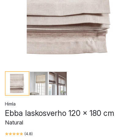
Himla
Ebba laskosverho 120 x 180 cm
Natural
(
4.8
)