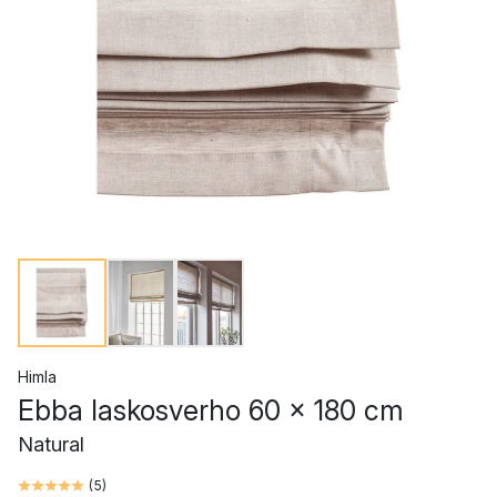
Himla
Ebba laskosverho 60 x 180 cm
Natural
(
5
)