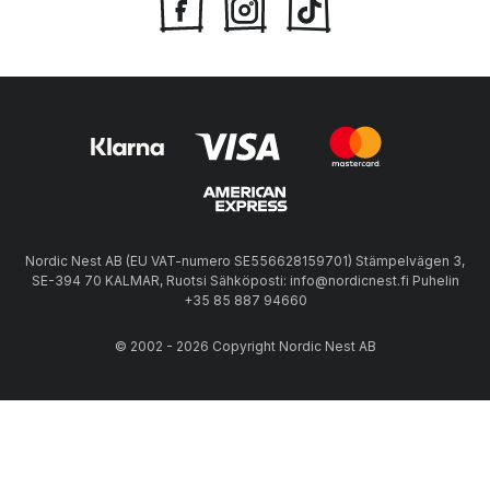
Nordic Nest AB (EU VAT-numero SE556628159701) Stämpelvägen 3,
SE-394 70 KALMAR, Ruotsi Sähköposti: info@nordicnest.fi Puhelin
+35 85 887 94660
© 2002 - 2026 Copyright Nordic Nest AB