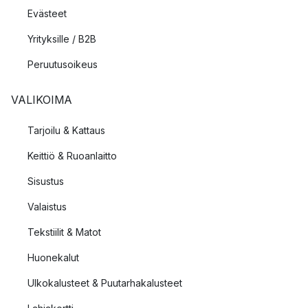
Evästeet
Yrityksille / B2B
Peruutusoikeus
VALIKOIMA
Tarjoilu & Kattaus
Keittiö & Ruoanlaitto
Sisustus
Valaistus
Tekstiilit & Matot
Huonekalut
Ulkokalusteet & Puutarhakalusteet