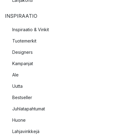
Lahjakortti
INSPIRAATIO
Inspiraatio & Vinkit
Tuotemerkit
Designers
Kampanjat
Ale
Uutta
Bestseller
Juhlatapahtumat
Huone
Lahjavinkkejä