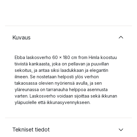
Kuvaus
Ebba laskosverho 60 x 180 cm from Himla koostuu
tiiviistä kankaasta, joka on pellavan ja puuvillan
sekoitus, ja antaa siksi laadukkaan ja elegantin
ilmeen. Se nostetaan helposti ylös verhon
takaosassa olevien nyöriensä avulla, ja sen
yläreunassa on tarranauha helppoa asennusta
varten. Laskosverho voidaan sijoittaa sekä ikkunan
yläpuolelle että ikkunasyvennykseen.
Tekniset tiedot