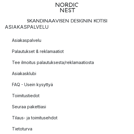
SKANDINAAVISEN DESIGNIN KOTISI
ASIAKASPALVELU
Asiakaspalvelu
Palautukset & reklamaatiot
Tee ilmoitus palautuksesta/reklamaatiosta
Asiakasklubi
FAQ - Usein kysyttyä
Toimitustiedot
Seuraa pakettiasi
Tilaus- ja toimitusehdot
Tietoturva