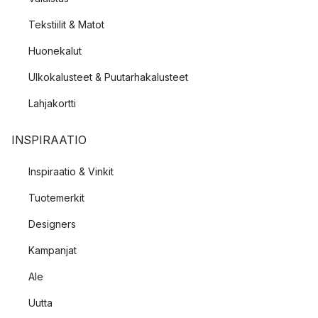
Tekstiilit & Matot
Huonekalut
Ulkokalusteet & Puutarhakalusteet
Lahjakortti
INSPIRAATIO
Inspiraatio & Vinkit
Tuotemerkit
Designers
Kampanjat
Ale
Uutta