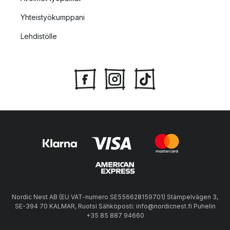
Yhteistyökumppani
Lehdistölle
Nordic Nest AB (EU VAT-numero SE556628159701) Stämpelvägen 3,
SE-394 70 KALMAR, Ruotsi Sähköposti: info@nordicnest.fi Puhelin
+35 85 887 94660