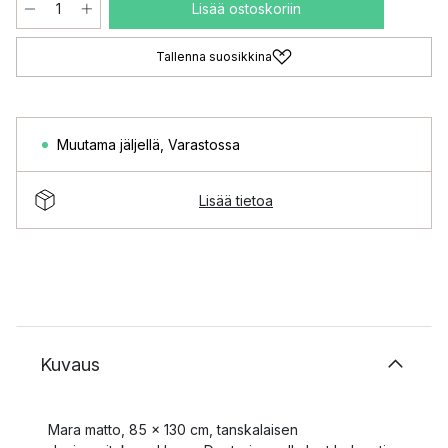
Lisää ostoskoriin
Tallenna suosikkina
Muutama jäljellä
,
Varastossa
Lisää tietoa
Kuvaus
Mara matto, 85 x 130 cm, tanskalaisen