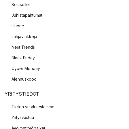
Bestseller
Juhlatapahtumat
Huone
Lahjavinkkejä
Nest Trends
Black Friday
Cyber Monday
Alennuskoodi
YRITYSTIEDOT
Tietoa yrityksestämme
Yritysvastuu
Avoimet työpaikat