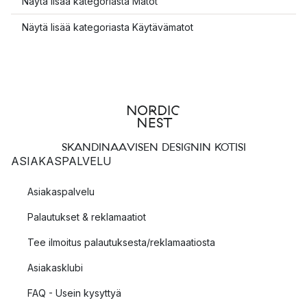
Näytä lisää kategoriasta Matot
Näytä lisää kategoriasta Käytävämatot
SKANDINAAVISEN DESIGNIN KOTISI
ASIAKASPALVELU
Asiakaspalvelu
Palautukset & reklamaatiot
Tee ilmoitus palautuksesta/reklamaatiosta
Asiakasklubi
FAQ - Usein kysyttyä